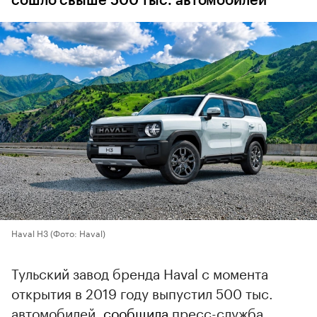
сошло свыше 500 тыс. автомобилей
Haval H3
(Фото: Haval)
Тульский завод бренда Haval с момента
открытия в 2019 году выпустил 500 тыс.
автомобилей,
сообщила
пресс-служба