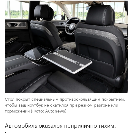
Стол покрыт специальным противоскользящим покрытием,
чтобы ваш ноутбук не скатился при резком разгоне или
торможении
(Фото: Autonews)
Автомобиль оказался неприлично тихим.