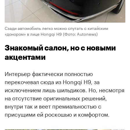
Сзади автомобиль легко можно спутать с китайским
«донором» в лице Hongqi H9
(Фото: Autonews)
Знакомый салон, но с новыми
акцентами
Интерьер фактически полностью
перекочевал сюда из Hongqi H9, за
исключением лишь шильдиков. Но, несмотря
на отсутствие оригинальных решений,
внутри так и веет премиальностью с
присущими ей роскошью и комфортом.