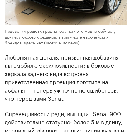
Подсветки решетки радиатора, как это модно сейчас у
других люксовых седанов, в том числе европейских
брендов, здесь нет
(Фото: Autonews)
Любопытная деталь, призванная добавить
автомобилю эксклюзивности: в боковые
зеркала заднего вида встроена
приветственная проекция логотипа на
асфальт — теперь уж точно не ошибетесь,
что перед вами Senat.
Справедливости ради, выглядит Senat 900
действительно статусно: более 5 м в длину,
массивный «фасад», строгие линии кузова и