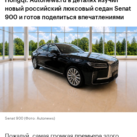
Hongqi. Autonews.ru в деталях изучил
новый российский люксовый седан Senat
900 и готов поделиться впечатлениями
Senat 900
(Фото: Autonews)
Пожалуй, самая громкая
премьера
этого