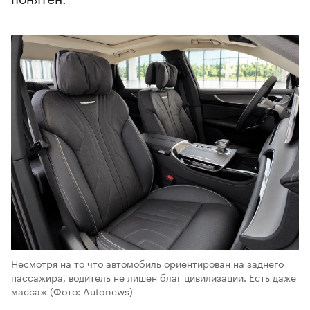
Несмотря на то что автомобиль ориентирован на заднего
пассажира, водитель не лишен благ цивилизации. Есть даже
массаж
(Фото: Autonews)