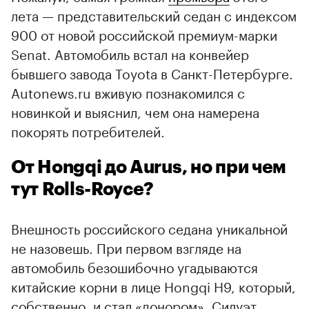
лета — представительский седан с индексом
900 от новой российской премиум-марки
Senat. Автомобиль встал на конвейер
бывшего завода Toyota в Санкт-Петербурге.
Autonews.ru вживую познакомился с
новинкой и выяснил, чем она намерена
покорять потребителей.
От Hongqi до Aurus, но при чем
тут Rolls-Royce?
Внешность российского седана уникальной
не назовешь. При первом взгляде на
автомобиль безошибочно угадываются
китайские корни в лице Hongqi H9, который,
собственно, и стал «донором». Силуэт,