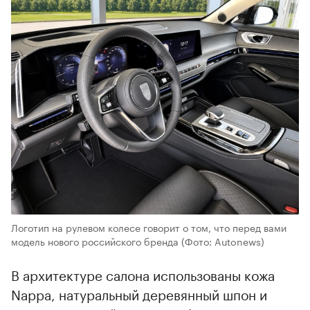
Логотип на рулевом колесе говорит о том, что перед вами
модель нового российского бренда
(Фото: Autonews)
В архитектуре салона использованы кожа
Nappa, натуральный деревянный шпон и