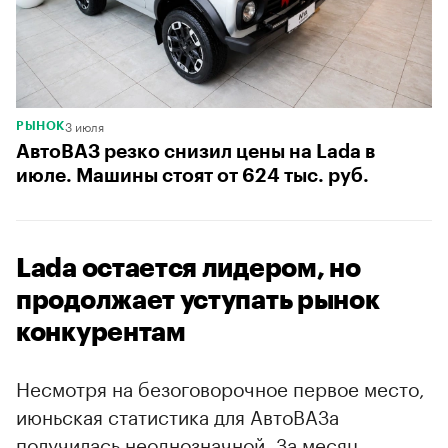
3 июля
РЫНОК
АвтоВАЗ резко снизил цены на Lada в
июле. Машины стоят от 624 тыс. руб.
Lada остается лидером, но
продолжает уступать рынок
конкурентам
Несмотря на безоговорочное первое место,
июньская статистика для АвтоВАЗа
получилась неоднозначной. За месяц