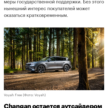
меры государственной поддержки. Без этого
нынешний интерес покупателей может
оказаться кратковременным.
Voyah Free
(Фото: Voyah)
Changan остается аутсайдером