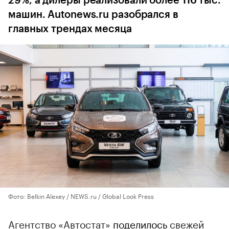
29%, а дилеры реализовали более 116 тыс.
машин. Autonews.ru разобрался в
главных трендах месяца
Фото: Belkin Alexey / NEWS.ru / Global Look Press
Агентство «Автостат»
поделилось
свежей