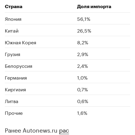
Страна
Доля импорта
Япония
56,1%
Китай
26,5%
Южная Корея
8,2%
Грузия
2,9%
Белоруссия
2,4%
Германия
1,0%
Киргизия
0,7%
Литва
0,6%
Прочие
1,6%
Ранее Autonews.ru
рас