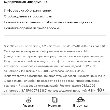
Юридическая Информация
Информация об ограничениях
О соблюдении авторских прав
Политика в отношении обработки персональных данных
Политика обработки файлов cookie
© ООО «БИЗНЕСПРЕСС», АО «РОСБИЗНЕСКОНСАЛТИНГ», 1995–2026.
Сообщения и материалы информационного агентства «РБК»
(свидетельство о регистрации средства массовой информации выдано
Федеральной службой по надзору в сфере связи, информационных
технологий и массовых коммуникаций (Роскомнадзор) 09.12.2015
за номером ИА №ФС77-63848) и сетевого издания «РБК»
(свидетельство о регистрации средства массовой информации выдано
Федеральной службой по надзору в сфере связи, информационных
технологий и массовых коммуникаций (Роскомнадзор) 03.12.2021
за номером ЭЛ №ФС77-82385) сопровождаются пометкой «РБК».
18+
letters@rbc.ru
Владельцем сайта является информационное агентство «РБК».
Данные предоставлены:
Мосбиржа
,
Санкт-Петербургская биржа
.
Главная
Новости
Вторичка
Индексы облигаций предоставлены Cbonds.