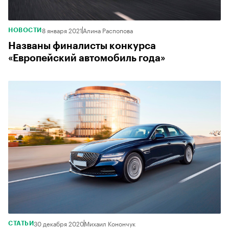
8 января 2021
Алина Распопова
НОВОСТИ
Названы финалисты конкурса
«Европейский автомобиль года»
30 декабря 2020
Михаил Конончук
СТАТЬИ