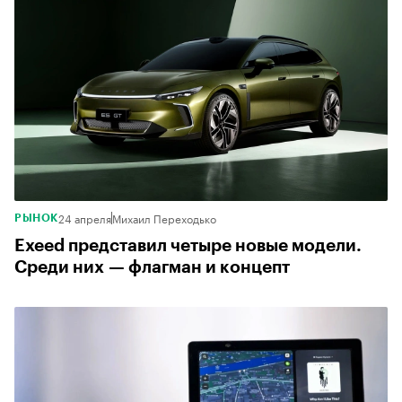
24 апреля
Михаил Переходько
РЫНОК
Exeed представил четыре новые модели.
Среди них — флагман и концепт