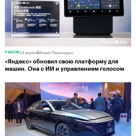
24 апреля
Михаил Переходько
РЫНОК
«Яндекс» обновил свою платформу для
машин. Она с ИИ и управлением голосом