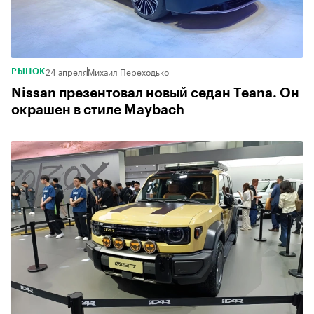
24 апреля
Михаил Переходько
РЫНОК
Nissan презентовал новый седан Teana. Он
окрашен в стиле Maybach