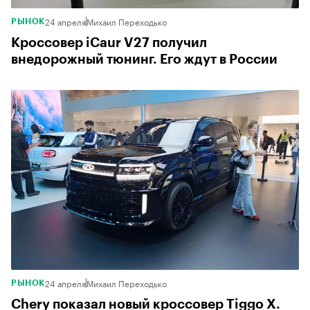
24 апреля
Михаил Переходько
РЫНОК
Кроссовер iCaur V27 получил
внедорожный тюнинг. Его ждут в России
24 апреля
Михаил Переходько
РЫНОК
Chery показал новый кроссовер Tiggo X.