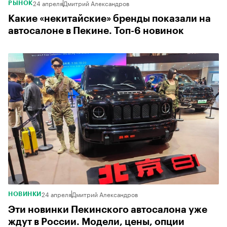
24 апреля
Дмитрий Александров
РЫНОК
Какие «некитайские» бренды показали на
автосалоне в Пекине. Топ-6 новинок
24 апреля
Дмитрий Александров
НОВИНКИ
Эти новинки Пекинского автосалона уже
ждут в России. Модели, цены, опции