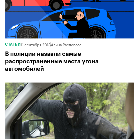
11 сентября 2018
Алина Распопова
СТАТЬИ
В полиции назвали самые
распространенные места угона
автомобилей