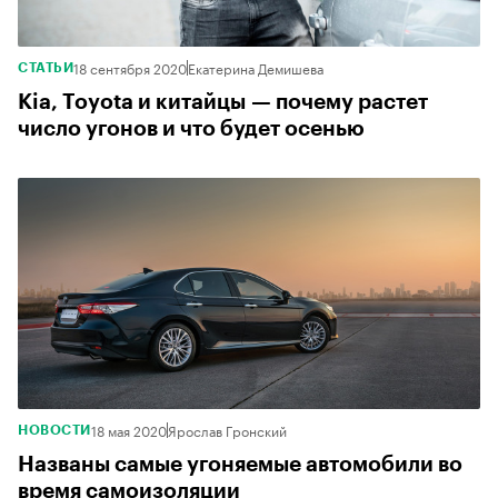
18 сентября 2020
Екатерина Демишева
СТАТЬИ
Kia, Toyota и китайцы — почему растет
число угонов и что будет осенью
18 мая 2020
Ярослав Гронский
НОВОСТИ
Названы самые угоняемые автомобили во
время самоизоляции