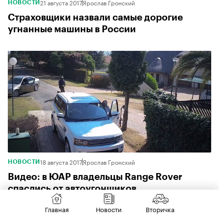
21 августа 2017
Ярослав Гронский
НОВОСТИ
Страховщики назвали самые дорогие
угнанные машины в России
18 августа 2017
Ярослав Гронский
НОВОСТИ
Видео: в ЮАР владельцы Range Rover
спаслись от автоугонщиков
Главная
Новости
Вторичка