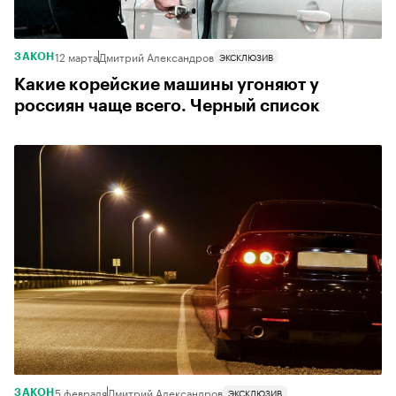
12 марта
Дмитрий Александров
ЭКСКЛЮЗИВ
ЗАКОН
Какие корейские машины угоняют у
россиян чаще всего. Черный список
5 февраля
Дмитрий Александров
ЭКСКЛЮЗИВ
ЗАКОН