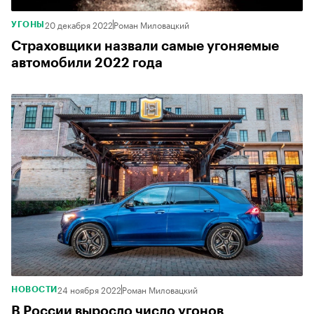
20 декабря 2022
Роман Миловацкий
УГОНЫ
Страховщики назвали самые угоняемые
автомобили 2022 года
24 ноября 2022
Роман Миловацкий
НОВОСТИ
В России выросло число угонов