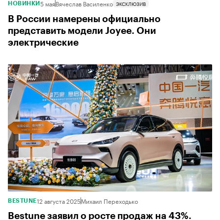
5 мая
Вячеслав Василенко
ЭКСКЛЮЗИВ
НОВИНКИ
В России намерены официально
представить модели Joyee. Они
электрические
12 августа 2025
Михаил Переходько
BESTUNE
Bestune заявил о росте продаж на 43%.