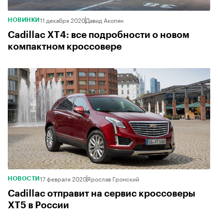
11 декабря 2020
Давид Акопян
НОВИНКИ
Cadillac XT4: все подробности о новом
компактном кроссовере
17 февраля 2020
Ярослав Гронский
НОВОСТИ
Cadillac отправит на сервис кроссоверы
XT5 в России