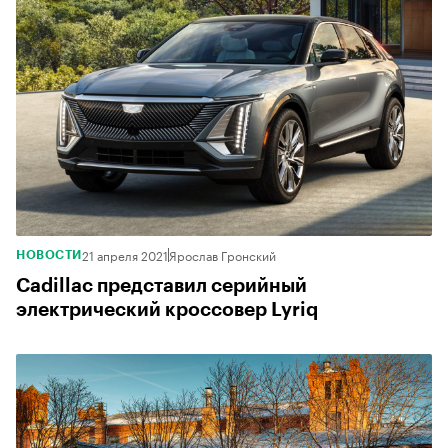
21 апреля 2021
Ярослав Гронский
НОВОСТИ
Cadillac представил серийный
электрический кроссовер Lyriq