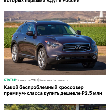
которых первыми ждут в России
19 августа 2024
Вячеслав Василенко
СТАТЬИ
Какой беспроблемный кроссовер
премиум-класса купить дешевле ₽2,5 млн