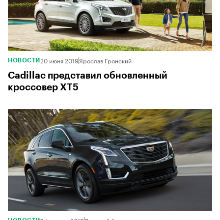
20 июня 2019
Ярослав Гронский
НОВОСТИ
Cadillac представил обновленный
кроссовер XT5