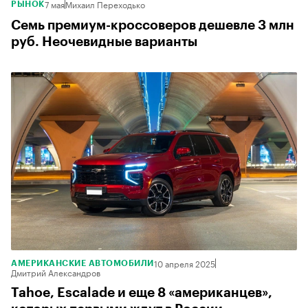
7 мая
Михаил Переходько
РЫНОК
Семь премиум-кроссоверов дешевле 3 млн
руб. Неочевидные варианты
10 апреля 2025
АМЕРИКАНСКИЕ АВТОМОБИЛИ
Дмитрий Александров
Tahoe, Escalade и еще 8 «американцев»,