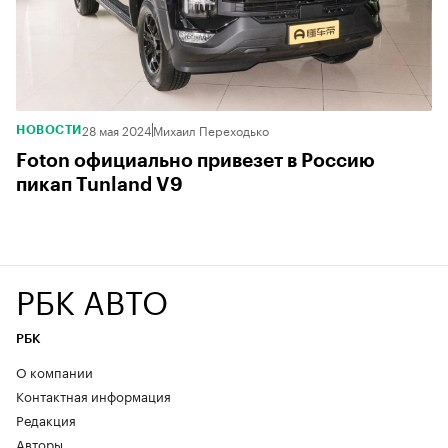
28 мая 2024
Михаил Переходько
НОВОСТИ
Foton официально привезет в Россию
пикап Tunland V9
РБК АВТО
РБК
О компании
Контактная информация
Редакция
Авторы