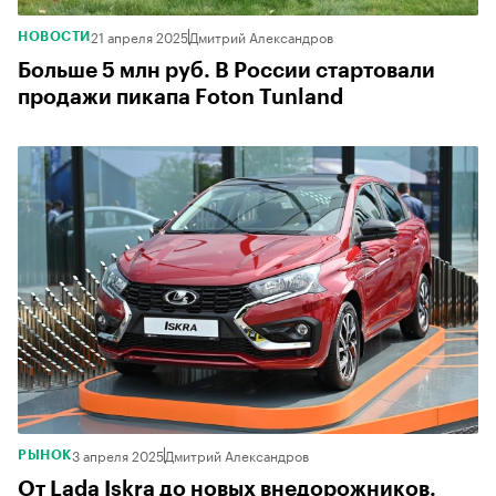
21 апреля 2025
Дмитрий Александров
НОВОСТИ
Больше 5 млн руб. В России стартовали
продажи пикапа Foton Tunland
3 апреля 2025
Дмитрий Александров
РЫНОК
От Lada Iskra до новых внедорожников.