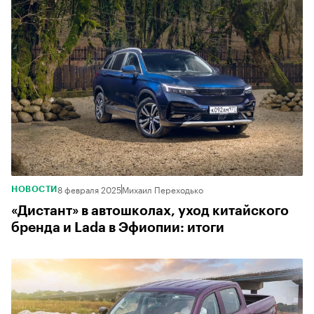
8 февраля 2025
Михаил Переходько
НОВОСТИ
«Дистант» в автошколах, уход китайского
бренда и Lada в Эфиопии: итоги