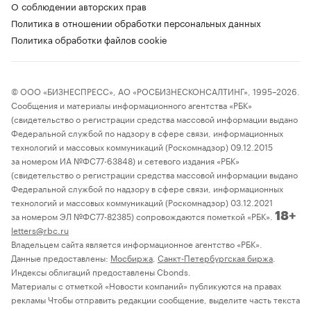
О соблюдении авторских прав
Политика в отношении обработки персональных данных
Политика обработки файлов cookie
© ООО «БИЗНЕСПРЕСС», АО «РОСБИЗНЕСКОНСАЛТИНГ», 1995–2026.
Сообщения и материалы информационного агентства «РБК»
(свидетельство о регистрации средства массовой информации выдано
Федеральной службой по надзору в сфере связи, информационных
технологий и массовых коммуникаций (Роскомнадзор) 09.12.2015
за номером ИА №ФС77-63848) и сетевого издания «РБК»
(свидетельство о регистрации средства массовой информации выдано
Федеральной службой по надзору в сфере связи, информационных
технологий и массовых коммуникаций (Роскомнадзор) 03.12.2021
за номером ЭЛ №ФС77-82385) сопровождаются пометкой «РБК».
18+
letters@rbc.ru
Владельцем сайта является информационное агентство «РБК».
Данные предоставлены:
Мосбиржа
,
Санкт-Петербургская биржа
.
Индексы облигаций предоставлены Cbonds.
Материалы с отметкой «Новости компаний» публикуются на правах
рекламы Чтобы отправить редакции сообщение, выделите часть текста