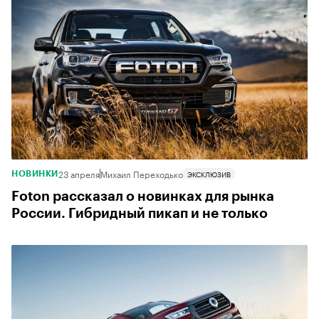
23 апреля
Михаил Переходько
ЭКСКЛЮЗИВ
НОВИНКИ
Foton рассказал о новинках для рынка
России. Гибридный пикап и не только
5