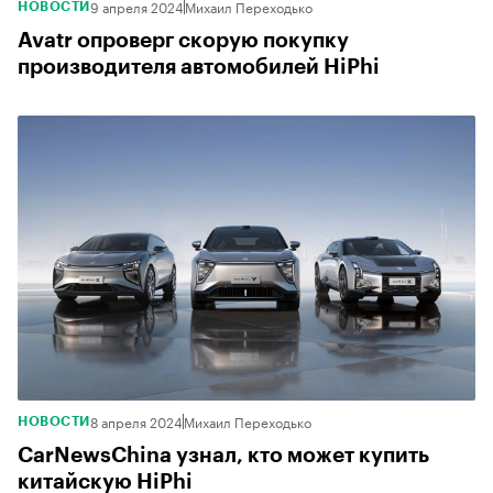
9 апреля 2024
Михаил Переходько
НОВОСТИ
Avatr опроверг скорую покупку
производителя автомобилей HiPhi
8 апреля 2024
Михаил Переходько
НОВОСТИ
CarNewsChina узнал, кто может купить
китайскую HiPhi