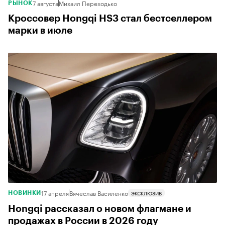
7 августа
Михаил Переходько
РЫНОК
Кроссовер Hongqi HS3 стал бестселлером
марки в июле
17 апреля
Вячеслав Василенко
ЭКСКЛЮЗИВ
НОВИНКИ
Hongqi рассказал о новом флагмане и
продажах в России в 2026 году