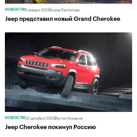
8 января 2021
Алина Распопова
НОВОСТИ
Jeep представил новый Grand Cherokee
20 декабря 2020
Артем Комаров
НОВОСТИ
Jeep Cherokee покинул Россию