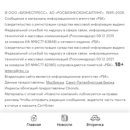
© ООО «БИЗНЕСПРЕСС», АО «РОСБИЗНЕСКОНСАЛТИНГ», 1995–2026.
Сообщения и материалы информационного агентства «РБК»
(свидетельство о регистрации средства массовой информации выдано
Федеральной службой по надзору в сфере связи, информационных
технологий и массовых коммуникаций (Роскомнадзор) 09.12.2015
за номером ИА №ФС77-63848) и сетевого издания «РБК»
(свидетельство о регистрации средства массовой информации выдано
Федеральной службой по надзору в сфере связи, информационных
технологий и массовых коммуникаций (Роскомнадзор) 03.12.2021
за номером ЭЛ №ФС77-82385) сопровождаются пометкой «РБК».
18+
letters@rbc.ru
Владельцем сайта является информационное агентство «РБК».
Данные предоставлены:
Мосбиржа
,
Санкт-Петербургская биржа
.
Индексы облигаций предоставлены Cbonds.
Материалы с отметкой «Новости компаний» публикуются на правах
рекламы Чтобы отправить редакции сообщение, выделите часть текста
в статье и нажмите Ctrl+Enter
Главная
Новости
Вторичка