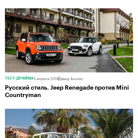
5 апреля 2018
Давид Акопян
ТЕСТ-ДРАЙВЫ
Русский стиль. Jeep Renegade против Mini
Countryman