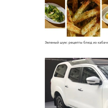
Зеленый шум: рецепты блюд из кабач