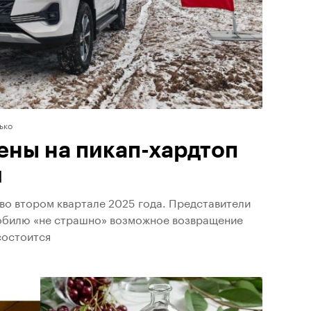
ько
ены на пикап-хардтоп
и
в во втором квартале 2025 года. Представители
мобилю «не страшно» возможное возвращение
состоится