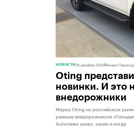
26 декабря 2024
Михаил Переход
НОВОСТИ
Oting представи
новинки. И это 
внедорожники
Марка Oting на российском рынк
рамным внедорожником «Паладин»
Autonews узнал, какие и когда