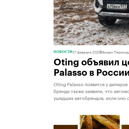
27 февраля 2025
Михаил Переход
НОВОСТИ
Oting объявил ц
Palasso в Росси
Oting Palasso появится у дилеро
бренда также заявили, что авто
ушедших автобрендов, если оно 