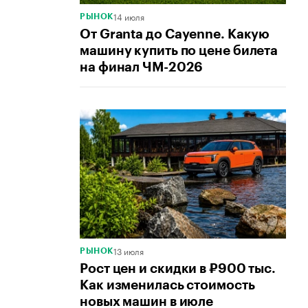
14 июля
РЫНОК
От Granta до Cayenne. Какую
машину купить по цене билета
на финал ЧМ-2026
13 июля
РЫНОК
Рост цен и скидки в ₽900 тыс.
Как изменилась стоимость
новых машин в июле