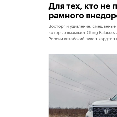
Для тех, кто не 
рамного внедор
Восторг и удивление, смешанные 
которые вызывает Oting Palasso.
России китайский пикап-хардтоп 