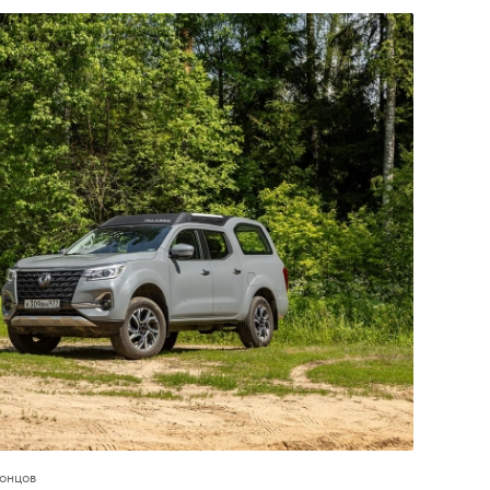
онцов