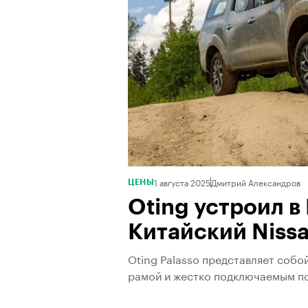
1 августа 2025
Дмитрий Александров
ЦЕНЫ
Oting устроил в
Китайский Niss
Oting Palasso представляет собо
рамой и жестко подключаемым п