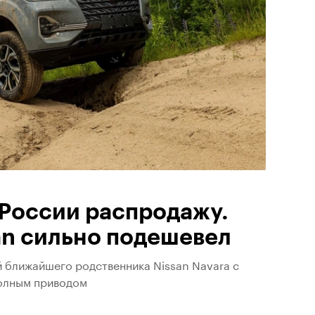
 России распродажу.
an сильно подешевел
й ближайшего родственника Nissan Navara с
олным приводом