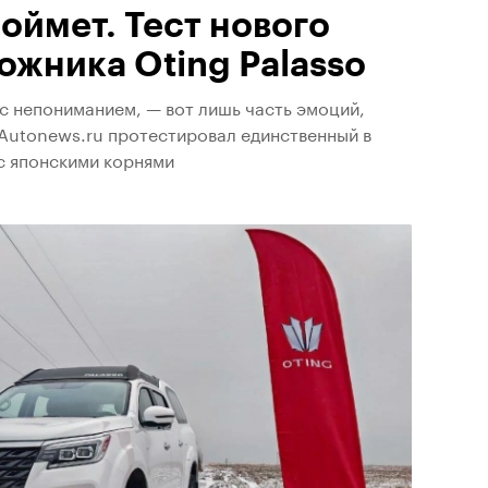
поймет. Тест нового
ожника Oting Palasso
с непониманием, — вот лишь часть эмоций,
 Autonews.ru протестировал единственный в
с японскими корнями