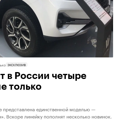
ько
ЭКСКЛЮЗИВ
т в России четыре
не только
е представлена единственной моделью —
. Вскоре линейку пополнят несколько новинок.