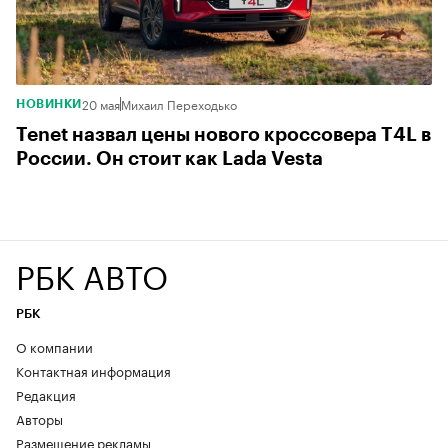
20 мая
Михаил Переходько
НОВИНКИ
Tenet назвал цены нового кроссовера T4L в
России. Он стоит как Lada Vesta
РБК АВТО
РБК
О компании
Контактная информация
Редакция
Авторы
Размещение рекламы