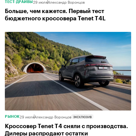
29 июля
Александр Воронцов
ТЕСТ-ДРАЙВЫ
Больше, чем кажется. Первый тест
бюджетного кроссовера Tenet T4L
29 июля
Александр Воронцов
ЭКСКЛЮЗИВ
РЫНОК
Кроссовер Tenet T4 сняли с производства.
Дилеры распродают остатки