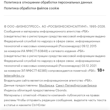
Политика в отношении обработки персональных данных
Политика обработки файлов cookie
© ООО «БИЗНЕСПРЕСС», АО «РОСБИЗНЕСКОНСАЛТИНГ», 1995–2026.
Сообщения и материалы информационного агентства «РБК»
(свидетельство о регистрации средства массовой информации выдано
Федеральной службой по надзору в сфере связи, информационных
технологий и массовых коммуникаций (Роскомнадзор) 09.12.2015
за номером ИА №ФС77-63848) и сетевого издания «РБК»
(свидетельство о регистрации средства массовой информации выдано
Федеральной службой по надзору в сфере связи, информационных
технологий и массовых коммуникаций (Роскомнадзор) 03.12.2021
за номером ЭЛ №ФС77-82385) сопровождаются пометкой «РБК».
18+
letters@rbc.ru
Владельцем сайта является информационное агентство «РБК».
Данные предоставлены:
Мосбиржа
,
Санкт-Петербургская биржа
.
Индексы облигаций предоставлены Cbonds.
Материалы с отметкой «Новости компаний» публикуются на правах
рекламы Чтобы отправить редакции сообщение, выделите часть текста
в статье и нажмите Ctrl+Enter