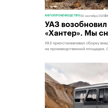
30 сентября 2025
М
АВТОПРОИЗВОДСТВО
УАЗ возобновил
«Хантер». Мы сн
УАЗ приостанавливал сборку внед
на производственной площадке. 