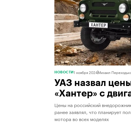
1 ноября 2024
Михаил Переходьк
НОВОСТИ
УАЗ назвал цен
«Хантер» с двиг
Цены на российский внедорожник 
ранее заявлял, что планирует по
мотора во всех моделях