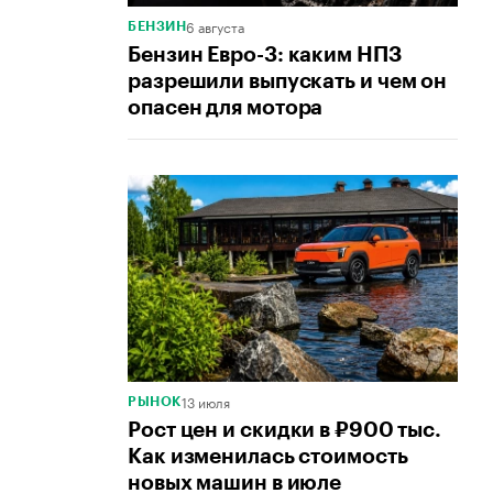
6 августа
БЕНЗИН
Бензин Евро-3: каким НПЗ
разрешили выпускать и чем он
опасен для мотора
13 июля
РЫНОК
Рост цен и скидки в ₽900 тыс.
Как изменилась стоимость
новых машин в июле