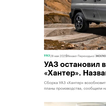
28 мая 2025
Михаил Переходько
ЭКСКЛЮ
УАЗ
УАЗ остановил 
«Хантер». Назв
Сборка УАЗ «Хантер» возобновитс
планы производства, сообщили н