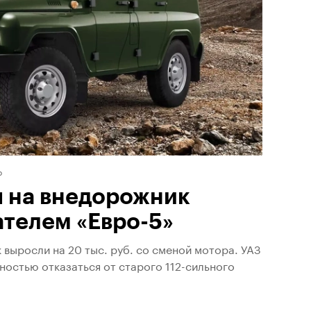
о
ы на внедорожник
ателем «Евро-5»
выросли на 20 тыс. руб. со сменой мотора. УАЗ
лностью отказаться от старого 112-сильного