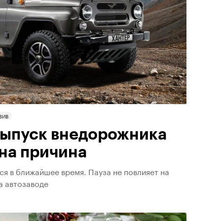
ЗИВ
выпуск внедорожника
ана причина
я в ближайшее время. Пауза не повлияет на
а автозаводе