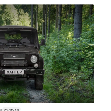
ко
ЭКСКЛЮЗИВ