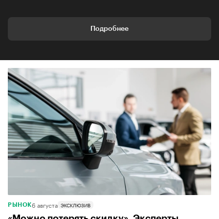
Подробнее
6 августа
ЭКСКЛЮЗИВ
РЫНОК
«Можно потерять скидку». Эксперты