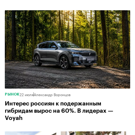
22 июля
Александр Воронцов
РЫНОК
Интерес россиян к подержанным
гибридам вырос на 60%. В лидерах —
Voyah