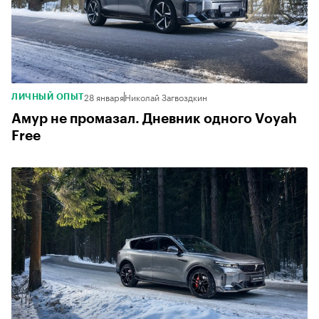
28 января
Николай Загвоздкин
ЛИЧНЫЙ ОПЫТ
Амур не промазал. Дневник одного Voyah
Free