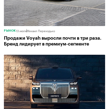
13 июля
Михаил Переходько
РЫНОК
Продажи Voyah выросли почти в три раза.
Бренд лидирует в премиум-сегменте