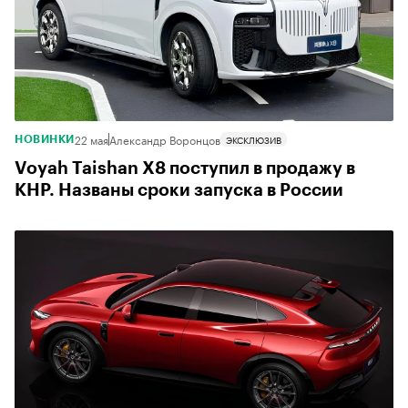
22 мая
Александр Воронцов
ЭКСКЛЮЗИВ
НОВИНКИ
Voyah Taishan X8 поступил в продажу в
КНР. Названы сроки запуска в России