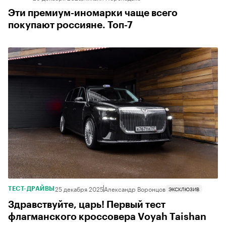
Эти премиум-иномарки чаще всего
покупают россияне. Топ-7
25 декабря 2025
Александр Воронцов
ЭКСКЛЮЗИВ
ТЕСТ-ДРАЙВЫ
Здравствуйте, царь! Первый тест
флагманского кроссовера Voyah Taishan