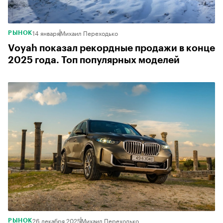
14 января
Михаил Переходько
РЫНОК
Voyah показал рекордные продажи в конце
2025 года. Топ популярных моделей
26 декабря 2025
Михаил Переходько
РЫНОК