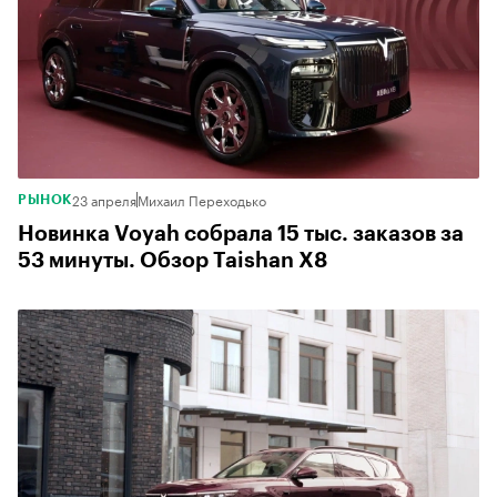
23 апреля
Михаил Переходько
РЫНОК
Новинка Voyah собрала 15 тыс. заказов за
53 минуты. Обзор Taishan X8