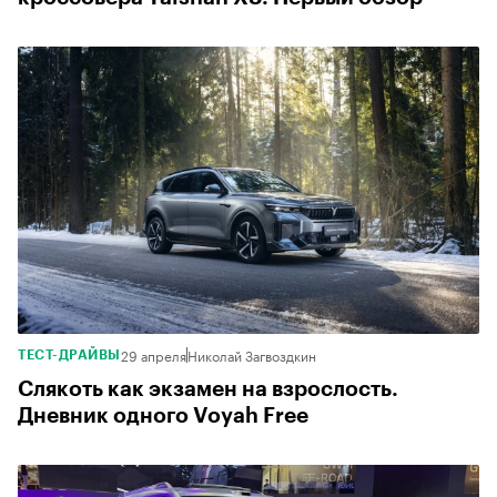
29 апреля
Николай Загвоздкин
ТЕСТ-ДРАЙВЫ
Слякоть как экзамен на взрослость.
Дневник одного Voyah Free
5