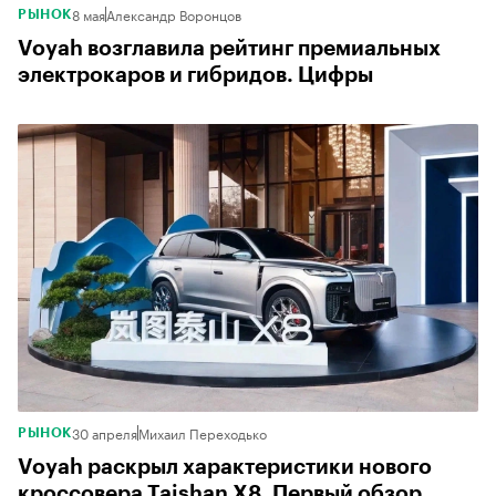
8 мая
Александр Воронцов
РЫНОК
Voyah возглавила рейтинг премиальных
электрокаров и гибридов. Цифры
30 апреля
Михаил Переходько
РЫНОК
Voyah раскрыл характеристики нового
кроссовера Taishan X8. Первый обзор