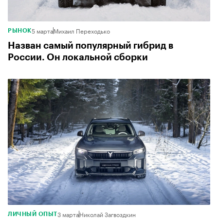
5 марта
Михаил Переходько
РЫНОК
Назван самый популярный гибрид в
России. Он локальной сборки
3 марта
Николай Загвоздкин
ЛИЧНЫЙ ОПЫТ