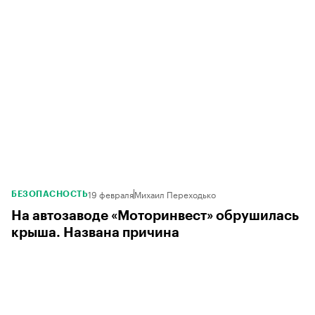
19 февраля
Михаил Переходько
БЕЗОПАСНОСТЬ
На автозаводе «Моторинвест» обрушилась
крыша. Названа причина