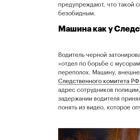
предупреждают, что такой 
безобидным.
Машина как у Следс
Водитель черной затониров
«отдел по борьбе с мусора
переполох. Машину, внешн
Следственного комитета РФ
адрес сотрудников полиции
задержании водителя принял
понять из видео, которое о