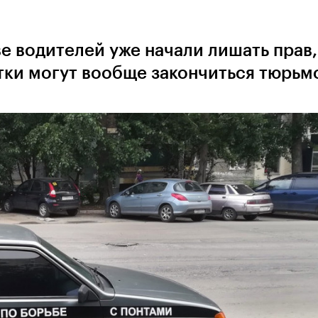
е водителей уже начали лишать прав,
утки могут вообще закончиться тюрьм