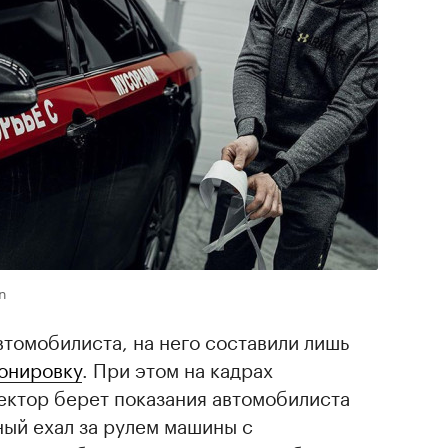
n
втомобилиста, на него составили лишь
онировку
. При этом на кадрах
ектор берет показания автомобилиста
ный ехал за рулем машины с