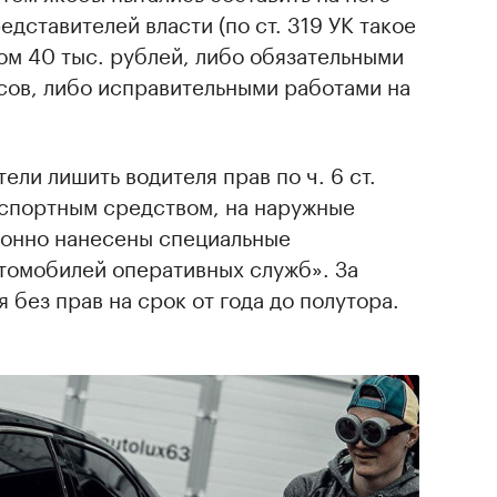
дставителей власти (по ст. 319 УК такое
ом 40 тыс. рублей, либо обязательными
сов, либо исправительными работами на
ли лишить водителя прав по ч. 6 ст.
нспортным средством, на наружные
конно нанесены специальные
томобилей оперативных служб». За
 без прав на срок от года до полутора.