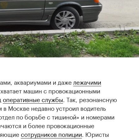
ами, аквариумами и даже
лежачими
 хватает машин с провокационными
д
оперативные службы
. Так, резонансную
 в Москве недавно устроил водитель
отдел по борьбе с тишиной» и номерами
ечаются и более провокационные
бляющие
сотрудников полиции
. Юристы