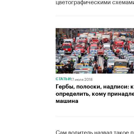
цветографическими схемами
17 июля 2018
СТАТЬИ
Гербы, полоски, надписи: 
определить, кому принадл
машина
Сам водитель назвал такое 