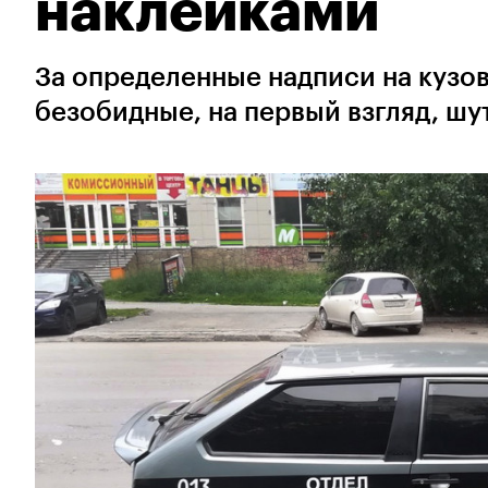
наклейками
За определенные надписи на кузов
безобидные, на первый взгляд, ш