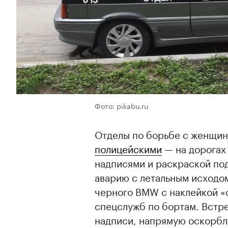
Фото: pikabu.ru
Отделы по борьбе с женщин
полицейскими
— на дорогах
надписями и раскраской по
аварию с летальным исходом
черного BMW с наклейкой «
спецслужб по бортам. Встр
надписи, напрямую оскор