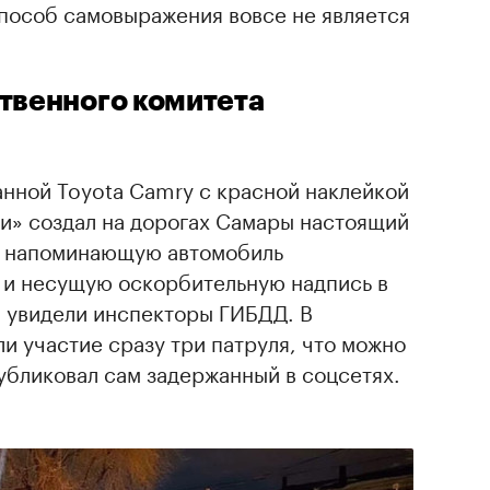
способ самовыражения вовсе не является
твенного комитета
анной Toyota Camry c красной наклейкой
ми» создал на дорогах Самары настоящий
е напоминающую автомобиль
и несущую оскорбительную надпись в
, увидели инспекторы ГИБДД. В
и участие сразу три патруля, что можно
публиковал сам задержанный в соцсетях.