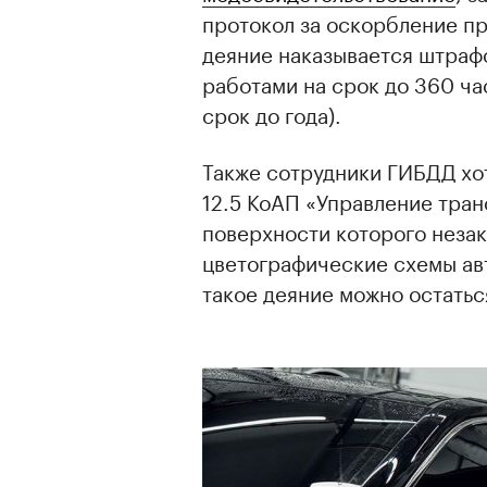
протокол за оскорбление пре
деяние наказывается штраф
работами на срок до 360 ча
срок до года).
Также сотрудники ГИБДД хоте
12.5 КоАП «Управление тра
поверхности которого неза
цветографические схемы ав
такое деяние можно остаться