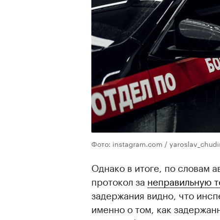
Фото: instagram.com / yaroslav_chudi
Однако в итоге, по словам а
протокол за
неправильную т
задержания видно, что инсп
именно о том, как задержан