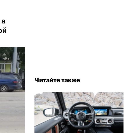
 а
ой
Читайте также