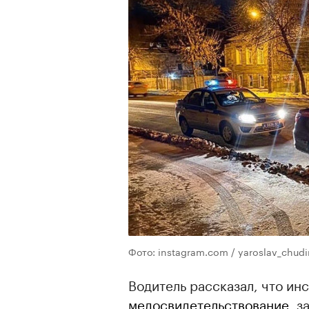
Фото: instagram.com / yaroslav_chudi
Водитель рассказал, что ин
медосвидетельствование
, з