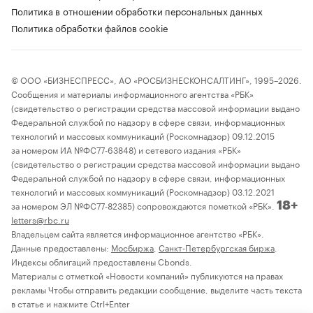
Политика в отношении обработки персональных данных
Политика обработки файлов cookie
© ООО «БИЗНЕСПРЕСС», АО «РОСБИЗНЕСКОНСАЛТИНГ», 1995–2026.
Сообщения и материалы информационного агентства «РБК»
(свидетельство о регистрации средства массовой информации выдано
Федеральной службой по надзору в сфере связи, информационных
технологий и массовых коммуникаций (Роскомнадзор) 09.12.2015
за номером ИА №ФС77-63848) и сетевого издания «РБК»
(свидетельство о регистрации средства массовой информации выдано
Федеральной службой по надзору в сфере связи, информационных
технологий и массовых коммуникаций (Роскомнадзор) 03.12.2021
за номером ЭЛ №ФС77-82385) сопровождаются пометкой «РБК».
18+
letters@rbc.ru
Владельцем сайта является информационное агентство «РБК».
Данные предоставлены:
Мосбиржа
,
Санкт-Петербургская биржа
.
Индексы облигаций предоставлены Cbonds.
Материалы с отметкой «Новости компаний» публикуются на правах
рекламы Чтобы отправить редакции сообщение, выделите часть текста
в статье и нажмите Ctrl+Enter