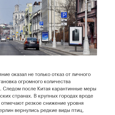
яние оказал не только отказ от личного
тановка огромного количества
 Следом после Китая карантинные меры
ских странах. В крупных городах вроде
 отмечают резкое снижение уровня
Берлин вернулись редкие виды птиц,