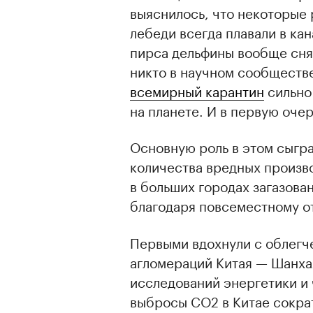
выяснилось, что некоторые 
лебеди всегда плавали в ка
пирса дельфины вообще снят
никто в научном сообществе 
всемирный карантин
сильно
на планете. И в первую оче
Основную роль в этом сыгра
количества вредных произв
в больших городах загазова
благодаря повсеместному о
Первыми вдохнули с облегч
агломераций Китая — Шанха
исследований энергетики и 
выбросы СО2 в Китае сократ