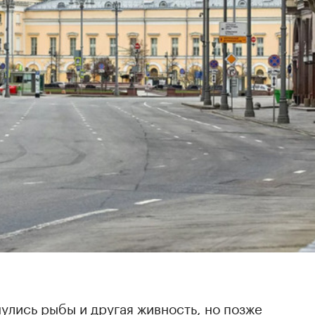
улись рыбы и другая живность, но позже