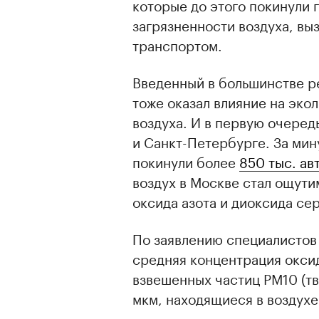
которые до этого покинули 
загрязненности воздуха, в
транспортом.
Введенный в большинстве р
тоже оказал влияние на эко
воздуха. И в первую очере
и Санкт-Петербурге. За ми
покинули более
850 тыс. а
воздух в Москве стал ощути
оксида азота и диоксида сер
По заявлению специалистов
средняя концентрация оксид
взвешенных частиц РМ10 (т
мкм, находящиеся в воздухе