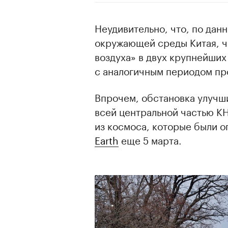
Неудивительно, что, по дан
окружающей среды Китая, ч
воздуха» в двух крупнейших
с аналогичным периодом пр
Впрочем, обстановка улучши
всей центральной частью КН
из космоса, которые были 
Earth
еще 5 марта.