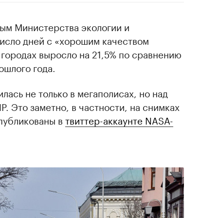
ным Министерства экологии и
исло дней с «хорошим качеством
 городах выросло на 21,5% по сравнению
ошлого года.
лась не только в мегаполисах, но над
Р. Это заметно, в частности, на снимках
опубликованы в
твиттер-аккаунте NASA-