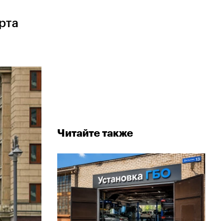
рта
Читайте также