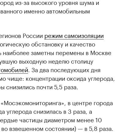
город из-за высокого уровня шума и
ызванного именно автомобильным
егионов России
режим самоизоляции
логическую обстановку и качество
дь наиболее заметны перемены в Москве
нувшую выходную неделю столицу
втомобилей
. За два последующих дня
мо чище: концентрации оксида углерода,
ы снизились почти 5,5 раза.
 «Мосэкомониторинга», в центре города
а углерода снизилась в 3 раза, а
вердые частицы диаметром менее 10
 во взвешенном состоянии) — в 5,8 раза.