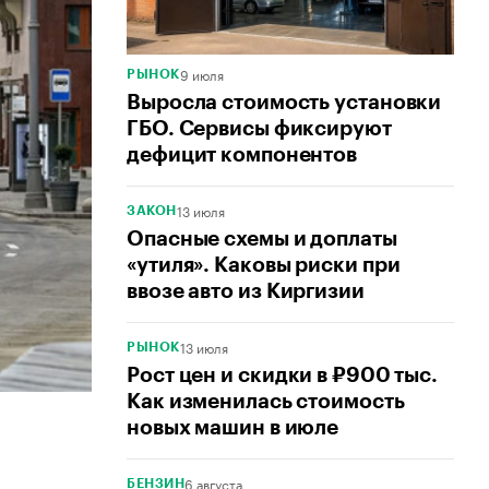
9 июля
РЫНОК
Выросла стоимость установки
ГБО. Сервисы фиксируют
дефицит компонентов
13 июля
ЗАКОН
Опасные схемы и доплаты
«утиля». Каковы риски при
ввозе авто из Киргизии
13 июля
РЫНОК
Рост цен и скидки в ₽900 тыс.
Как изменилась стоимость
новых машин в июле
6 августа
БЕНЗИН