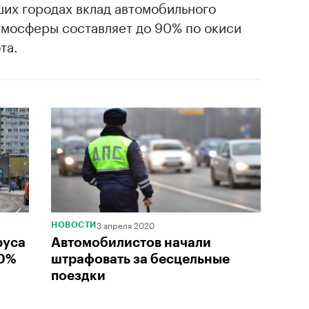
ших городах вклад автомобильного
тмосферы составляет до 90% по окиси
та.
3 апреля 2020
НОВОСТИ
руса
Автомобилистов начали
80%
штрафовать за бесцельные
поездки