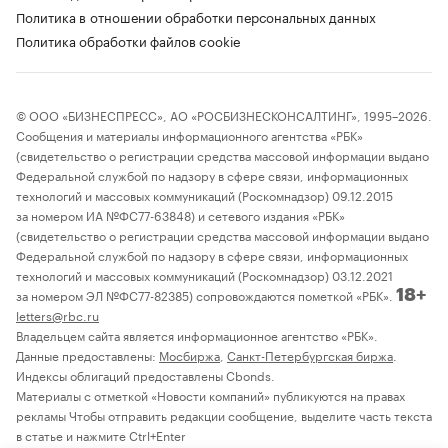
Политика в отношении обработки персональных данных
Политика обработки файлов cookie
© ООО «БИЗНЕСПРЕСС», АО «РОСБИЗНЕСКОНСАЛТИНГ», 1995–2026.
Сообщения и материалы информационного агентства «РБК»
(свидетельство о регистрации средства массовой информации выдано
Федеральной службой по надзору в сфере связи, информационных
технологий и массовых коммуникаций (Роскомнадзор) 09.12.2015
за номером ИА №ФС77-63848) и сетевого издания «РБК»
(свидетельство о регистрации средства массовой информации выдано
Федеральной службой по надзору в сфере связи, информационных
технологий и массовых коммуникаций (Роскомнадзор) 03.12.2021
за номером ЭЛ №ФС77-82385) сопровождаются пометкой «РБК».
18+
letters@rbc.ru
Владельцем сайта является информационное агентство «РБК».
Данные предоставлены:
Мосбиржа
,
Санкт-Петербургская биржа
.
Индексы облигаций предоставлены Cbonds.
Материалы с отметкой «Новости компаний» публикуются на правах
рекламы Чтобы отправить редакции сообщение, выделите часть текста
в статье и нажмите Ctrl+Enter