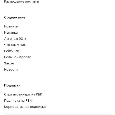
Размещение рекламы
Содержание
Новинки
Изнанка
Легенды 90-х
Что там у них
Рейтинги
Большой пробег
Закон
Новости
Подписки
Скрыть баннеры на РБК
Подписка на РБК
Корпоративная подписка