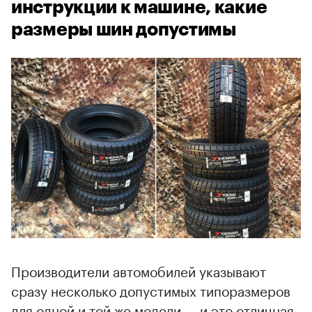
инструкции к машине, какие
размеры шин допустимы
Производители автомобилей указывают
сразу несколько допустимых типоразмеров
для одной и той же модели — и это отличная