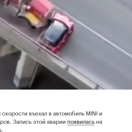
 скорости въехал в автомобиль MINI и
ров. Запись этой аварии
появилась
на
s.