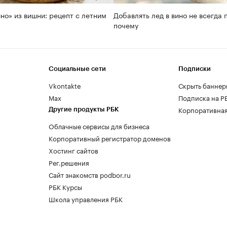
но» из вишни: рецепт с летним
Добавлять лед в вино не всегда 
почему
Социальные сети
Подписки
Vkontakte
Скрыть баннер
Max
Подписка на Р
Корпоративная
Другие продукты РБК
Облачные сервисы для бизнеса
Корпоративный регистратор доменов
Хостинг сайтов
Рег.решения
Сайт знакомств podbor.ru
РБК Курсы
Школа управления РБК