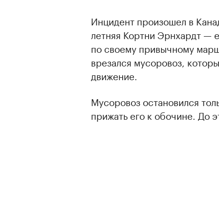
Инцидент произошел в Канад
летняя Кортни Эрнхардт — е
по своему привычному марш
врезался мусоровоз, которы
движение.
Мусоровоз остановился толь
прижать его к обочине. До 