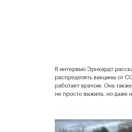
В интервью Эрнхардт расска
распределять вакцины от CO
работает врачом. Она также 
не просто выжила, но даже 