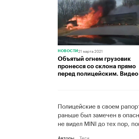
21 марта 2021
НОВОСТИ
Объятый огнем грузовик
пронесся со склона прямо
перед полицейским. Видео
Полицейские в своем рапорт
раньше был замечен в опасн
не видел MINI до тех пор, п
Авторы
Теги