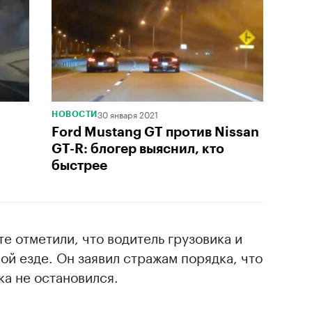
30 января 2021
НОВОСТИ
Ford Mustang GT против Nissan
GT-R: блогер выяснил, кто
быстрее
е отметили, что водитель грузовика и
ой езде. Он заявил стражам порядка, что
ока не остановился.