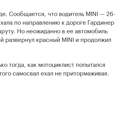
е. Сообщается, что водитель MINI — 26-
хала по направлению к дороге Гардинер
руту. Но неожиданно в ее автомобиль
й развернул красный MINI и продолжил
ко тогда, как мотоциклист попытался
этого самосвал ехал не притормаживая.