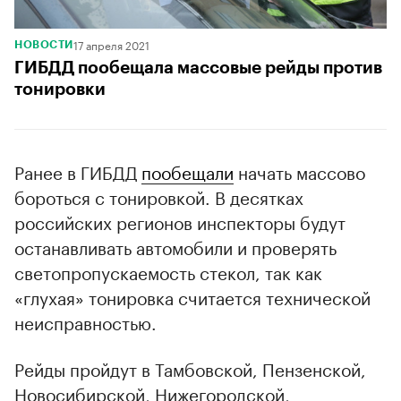
17 апреля 2021
НОВОСТИ
ГИБДД пообещала массовые рейды против
тонировки
Ранее в ГИБДД
пообещали
начать массово
бороться с тонировкой. В десятках
российских регионов инспекторы будут
останавливать автомобили и проверять
светопропускаемость стекол, так как
«глухая» тонировка считается технической
неисправностью.
Рейды пройдут в Тамбовской, Пензенской,
Новосибирской, Нижегородской,