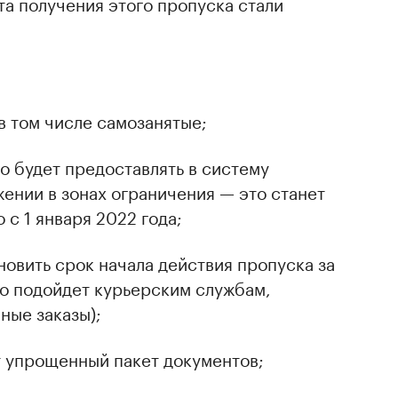
а получения этого пропуска стали
в том числе самозанятые;
но будет предоставлять в систему
нии в зонах ограничения — это станет
 с 1 января 2022 года;
новить срок начала действия пропуска за
то подойдет курьерским службам,
ные заказы);
 упрощенный пакет документов;