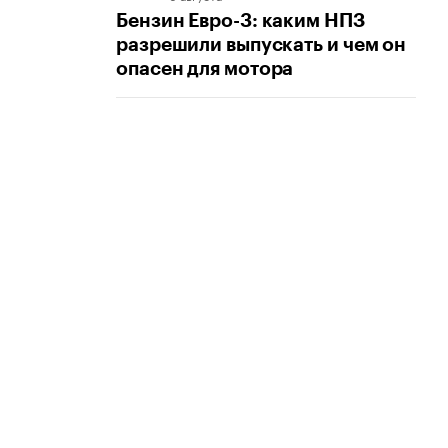
Бензин Евро-3: каким НПЗ
разрешили выпускать и чем он
опасен для мотора