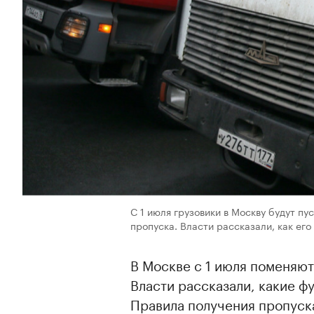
С 1 июля грузовики в Москву будут пу
пропуска. Власти рассказали, как его
В Москве с 1 июля поменяют
Власти рассказали, какие фу
Правила получения пропуска