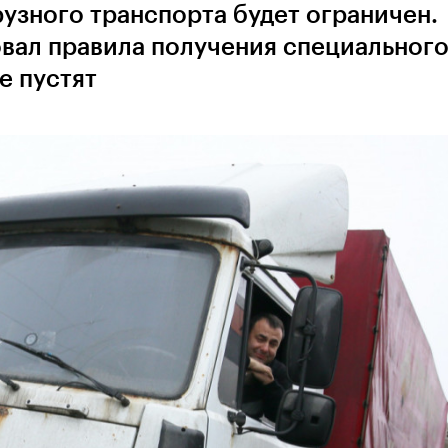
рузного транспорта будет ограничен.
вал правила получения специальног
е пустят