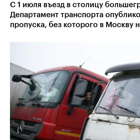
С 1 июля въезд в столицу большег
Департамент транспорта опублико
пропуска, без которого в Москву н