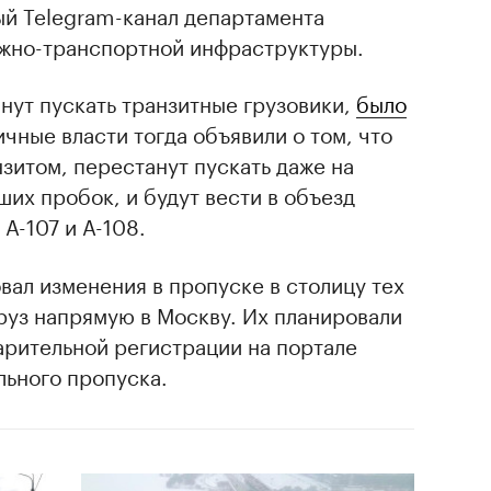
й Telegram-канал департамента
ожно-транспортной инфраструктуры.
анут пускать транзитные грузовики,
было
ичные власти тогда объявили о том, что
зитом, перестанут пускать даже на
их пробок, и будут вести в объезд
А-107 и А-108.
вал изменения в пропуске в столицу тех
груз напрямую в Москву. Их планировали
арительной регистрации на портале
льного пропуска.