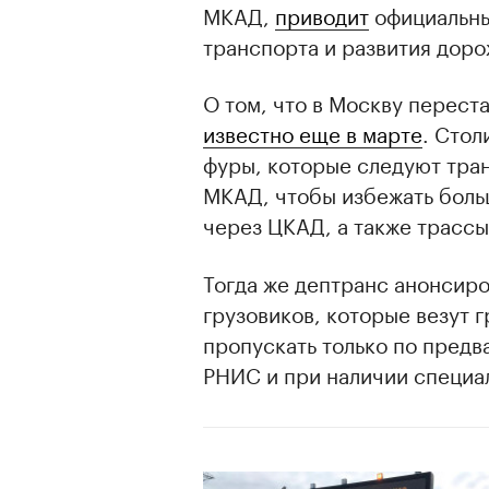
МКАД,
приводит
официальны
транспорта и развития дор
О том, что в Москву перест
известно еще в марте
. Стол
фуры, которые следуют тран
МКАД, чтобы избежать больш
через ЦКАД, а также трассы 
Тогда же дептранс анонсиро
грузовиков, которые везут 
пропускать только по предв
РНИС и при наличии специа