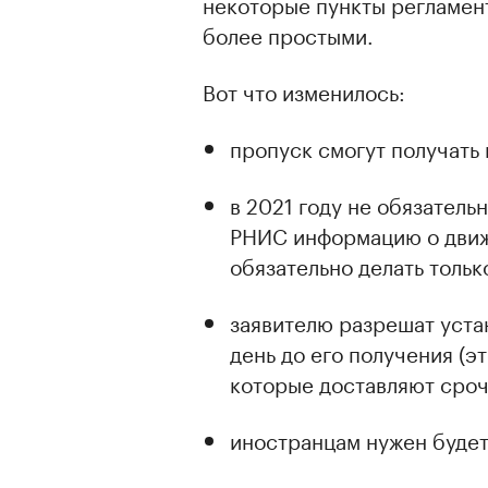
некоторые пункты регламент
более простыми.
Вот что изменилось:
пропуск смогут получать 
в 2021 году не обязатель
РНИС информацию о движе
обязательно делать только
заявителю разрешат уста
день до его получения (э
которые доставляют сроч
иностранцам нужен будет