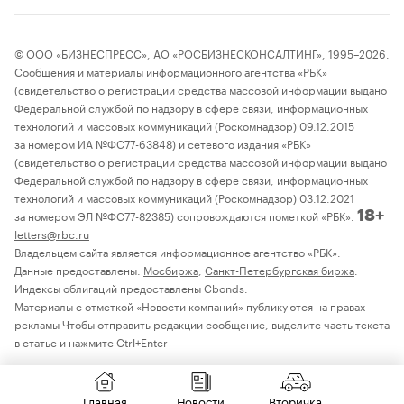
© ООО «БИЗНЕСПРЕСС», АО «РОСБИЗНЕСКОНСАЛТИНГ», 1995–2026.
Сообщения и материалы информационного агентства «РБК»
(свидетельство о регистрации средства массовой информации выдано
Федеральной службой по надзору в сфере связи, информационных
технологий и массовых коммуникаций (Роскомнадзор) 09.12.2015
за номером ИА №ФС77-63848) и сетевого издания «РБК»
(свидетельство о регистрации средства массовой информации выдано
Федеральной службой по надзору в сфере связи, информационных
технологий и массовых коммуникаций (Роскомнадзор) 03.12.2021
за номером ЭЛ №ФС77-82385) сопровождаются пометкой «РБК».
18+
letters@rbc.ru
Владельцем сайта является информационное агентство «РБК».
Данные предоставлены:
Мосбиржа
,
Санкт-Петербургская биржа
.
Индексы облигаций предоставлены Cbonds.
Материалы с отметкой «Новости компаний» публикуются на правах
рекламы Чтобы отправить редакции сообщение, выделите часть текста
в статье и нажмите Ctrl+Enter
Главная
Новости
Вторичка