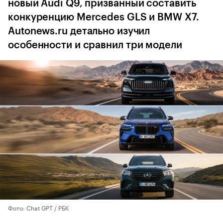
новый Audi Q9, призванный составить
конкуренцию Mercedes GLS и BMW X7.
Autonews.ru детально изучил
особенности и сравнил три модели
Фото: Chat GPT / РБК