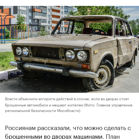
Власти объяснили алгоритм действий в случае, если во дворах стоят
брошенные автомобили и мешают жителям
(Фото: Главное управление
региональной безопасности Мособласти)
Россиянам рассказали, что можно сделать с
брошенными во дворах машинами
. План