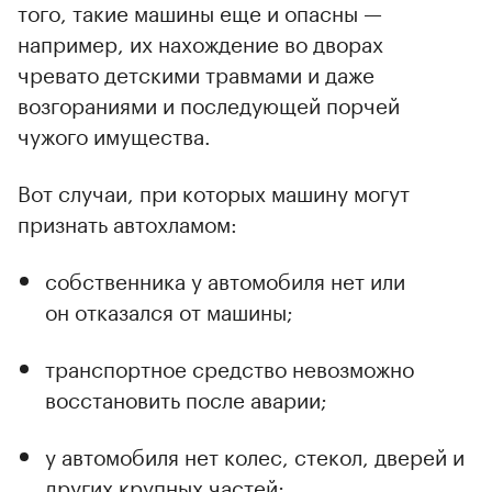
того, такие машины еще и опасны —
например, их нахождение во дворах
чревато детскими травмами и даже
возгораниями и последующей порчей
чужого имущества.
00:00
/
00:00
Вот случаи, при которых машину могут
признать автохламом:
собственника у автомобиля нет или
он отказался от машины;
транспортное средство невозможно
восстановить после аварии;
у автомобиля нет колес, стекол, дверей и
других крупных частей;