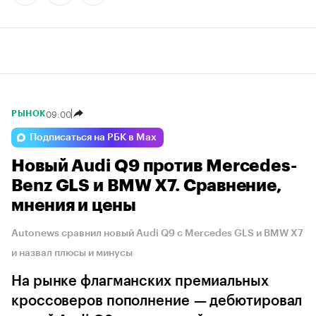
09:00
РЫНОК
Подписаться на РБК в Max
Новый Audi Q9 против Mercedes-
Benz GLS и BMW X7. Сравнение,
мнения и цены
Autonews сравнил новый Audi Q9 с Mercedes GLS и BMW X7
и назвал плюсы и минусы
На рынке флагманских премиальных
кроссоверов пополнение — дебютировал