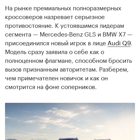
На рынке премиальных полноразмерных
кроссоверов назревает серьезное
противостояние. К устоявшимся лидерам
сегмента — Mercedes‑Benz GLS и BMW X7 —
присоединился новый игрок в лице
Audi Q9
.
Модель сразу заявила о себе как о
полноценном флагмане, способном бросить
вызов признанным авторитетам. Разберем,
чем примечателен новичок и как он
смотрится на фоне соперников.