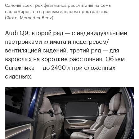
Салоны всех трех флагманов рассчитаны на семь
пассажиров, но с разным запасом пространства
(Фото: Mercedes‑Benz)
Audi Q9: второй ряд — с индивидуальными
настройками климата и подогревом/
вентиляцией сидений, третий ряд — для
взрослых на короткие расстояния. Объем
багажника — до 2490 л при сложенных
сиденьях.