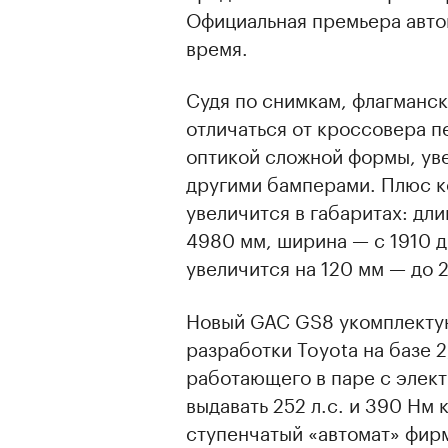
Официальная премьера авто
время.
Судя по снимкам, флагманс
отличаться от кроссовера п
оптикой сложной формы, ув
другими бамперами. Плюс к
увеличится в габаритах: дл
4980 мм, ширина — с 1910 д
увеличится на 120 мм — до 
Новый GAC GS8 укомплектую
разработки Toyota на базе 2
работающего в паре с элект
выдавать 252 л.с. и 390 Нм
ступенчатый «автомат» фирм