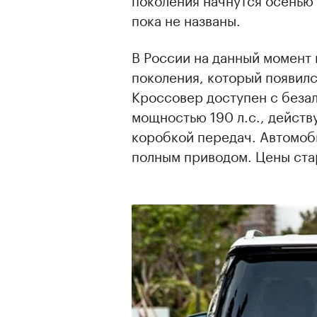
пока не названы.
В России на данный момент
поколения, который появилс
Кроссовер доступен с беза
мощностью 190 л.с., дейст
коробкой передач. Автомоби
полным приводом. Цены ста