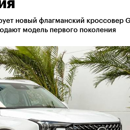
ия
ирует новый флагманский кроссовер 
родают модель первого поколения