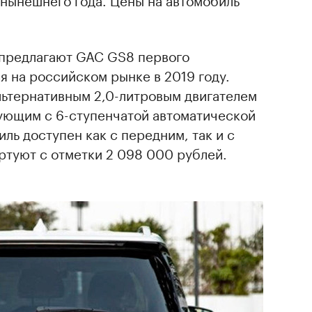
 предлагают GAC GS8 первого
я на российском рынке в 2019 году.
льтернативным 2,0-литровым двигателем
вующим с 6-ступенчатой автоматической
ль доступен как с передним, так и с
ртуют с отметки 2 098 000 рублей.