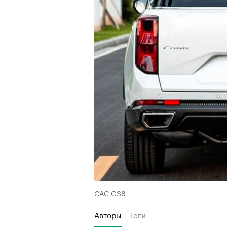
GAC GS8
Авторы
Теги