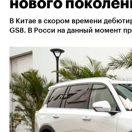
нового поколен
В Китае в скором времени дебют
GS8. В Росси на данный момент п