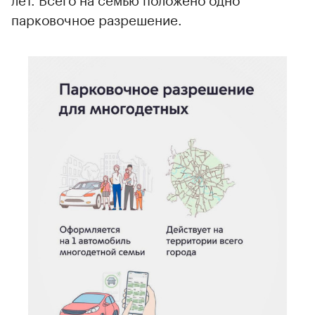
парковочное разрешение.
00:00
/
00:00