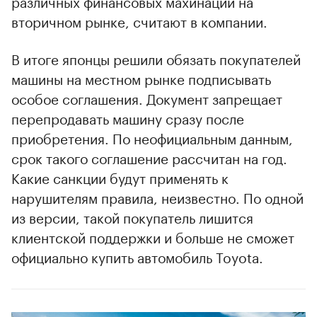
различных финансовых махинаций на
вторичном рынке, считают в компании.
В итоге японцы решили обязать покупателей
машины на местном рынке подписывать
особое соглашения. Документ запрещает
перепродавать машину сразу после
приобретения. По неофициальным данным,
срок такого соглашение рассчитан на год.
Какие санкции будут применять к
нарушителям правила, неизвестно. По одной
00:00
/
00:00
из версии, такой покупатель лишится
клиентской поддержки и больше не сможет
официально купить автомобиль Toyota.