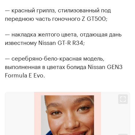
— красный гриллз, стилизованный под
переднюю часть гоночного Z GT500;
— накладка желтого цвета, отдающая дань
известному Nissan GT-R R34;
— серебряно-бело-красная модель,
выполненная в цветах болида Nissan GEN3
Formula E Evo.