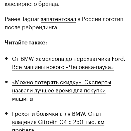
ювелирного бренда.
Ранее Jaguar
запатентовал
в России логотип
после ребрендинга.
Читайте также:
От BMW-хамелеона до перехватчика Ford.
Все машины нового «Человека-паука»
«Можно потерять скидку». Эксперты
назвали лучшее время для покупки
машины
Грохот и болячки а-ля BMW. Опыт
владения Citroёn C4 с 250 тыс. км
пробега