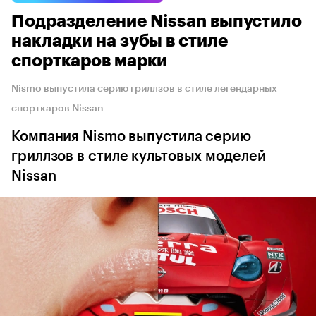
Подразделение Nissan выпустило
накладки на зубы в стиле
спорткаров марки
Nismo выпустила серию гриллзов в стиле легендарных
спорткаров Nissan
Компания Nismo выпустила серию
гриллзов в стиле культовых моделей
Nissan