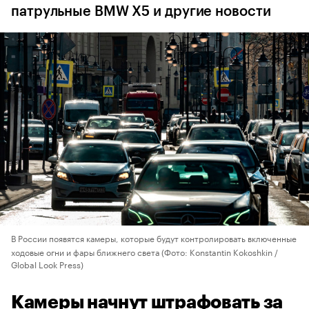
патрульные BMW X5 и другие новости
В России появятся камеры, которые будут контролировать включенные
ходовые огни и фары ближнего света
(Фото: Konstantin Kokoshkin /
Global Look Press)
Камеры начнут штрафовать за