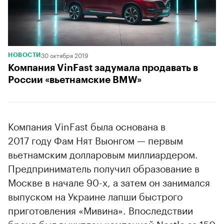
30 октября 2019
НОВОСТИ
Компания VinFast задумала продавать в
России «вьетнамские BMW»
Компания VinFast была основана в
2017 году Фам Нят Выонгом — первым
вьетнамским долларовым миллиардером.
Предприниматель получил образование в
Москве в начале 90-х, а затем он занимался
выпуском на Украине лапши быстрого
приготовления «Мивина». Впоследствии
бренд был выкуплен компанией Nestle за 150