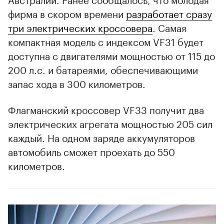
фирма в скором времени
разработает сразу
три электрических кроссовера
. Самая
компактная модель с индексом VF31 будет
00:00
/
00:00
доступна с двигателями мощностью от 115 до
200 л.с. и батареями, обеспечивающими
запас хода в 300 километров.
Флагманский кроссовер VF33 получит два
электрических агрегата мощностью 205 сил
каждый. На одном заряде аккумуляторов
автомобиль сможет проехать до 550
километров.