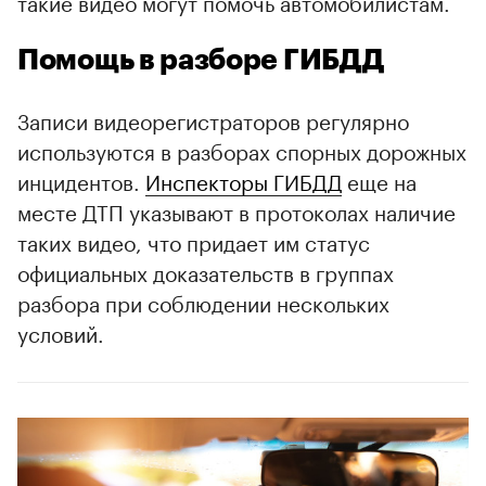
такие видео могут помочь автомобилистам.
Помощь в разборе ГИБДД
Записи видеорегистраторов регулярно
используются в разборах спорных дорожных
инцидентов.
Инспекторы ГИБДД
еще на
месте ДТП указывают в протоколах наличие
таких видео, что придает им статус
официальных доказательств в группах
00:00
/
00:00
разбора при соблюдении нескольких
условий.