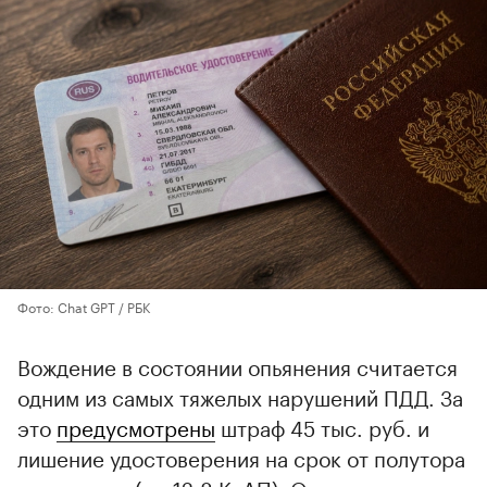
Фото: Chat GPT / РБК
Вождение в состоянии опьянения считается
одним из самых тяжелых нарушений ПДД. За
это
предусмотрены
штраф 45 тыс. руб. и
лишение удостоверения на срок от полутора
до двух лет (ст. 12.8 КоАП). Однако в