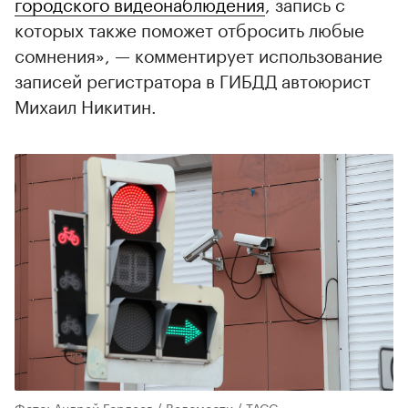
городского видеонаблюдения
, запись с
которых также поможет отбросить любые
сомнения», — комментирует использование
записей регистратора в ГИБДД автоюрист
Михаил Никитин.
Фото: Андрей Гордеев / Ведомости / ТАСС