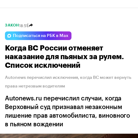
18:51
ЗАКОН
Подписаться на РБК в Max
Когда ВС России отменяет
наказание для пьяных за рулем.
Список исключений
Autonews перечислил исключения, когда ВС может вернуть
права нетрезвым водителям
Autonews.ru перечислил случаи, когда
Верховный суд признавал незаконным
лишение прав автомобилиста, виновного
в пьяном вождении