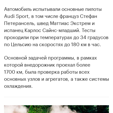
Автомобиль испытывали основные пилоты
Audi Sport, в том числе француз Стефан
Петерансель, швед Маттиас Экстрем и
испанец Карлос Сайнс-младший. Тесты
проходили при температурах до 34 градусов
по Цельсию на скоростях до 180 км в час.
Основной задачей программы, в рамках
которой внедорожник проехал более
1700 км, была проверка работы всех
основных узлов и агрегатов, а также системы
охлаждения.
00:00
/
00:00