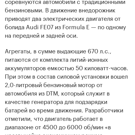
соревнуются автомобили с традиционными
бензиновыми. В движение внедорожник
приводят два электрических двигателя от
болида Audi FE07 из Formula E — по одному
на передней и задней оси.
Агрегаты, в сумме выдающие 670 л.с.,
питаются от комплекта литий-ионных
аккумуляторов емкостью 50 киловатт-часов.
При этом в состав силовой установки вошел
2,0-литровый бензиновый мотор от
автомобиля из DTM, который служит в
качестве генератора для подзарядки
батарей во время движения. Разработчики
отметили, что двигатель работает в
диапазоне от 4500 до 6000 об/мин «в
чрезвычайно экономичном режиме».