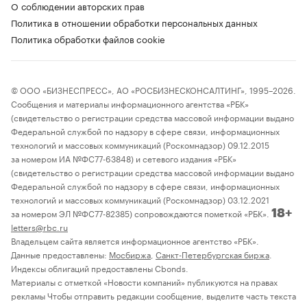
О соблюдении авторских прав
Политика в отношении обработки персональных данных
Политика обработки файлов cookie
© ООО «БИЗНЕСПРЕСС», АО «РОСБИЗНЕСКОНСАЛТИНГ», 1995–2026.
Сообщения и материалы информационного агентства «РБК»
(свидетельство о регистрации средства массовой информации выдано
Федеральной службой по надзору в сфере связи, информационных
технологий и массовых коммуникаций (Роскомнадзор) 09.12.2015
за номером ИА №ФС77-63848) и сетевого издания «РБК»
(свидетельство о регистрации средства массовой информации выдано
Федеральной службой по надзору в сфере связи, информационных
технологий и массовых коммуникаций (Роскомнадзор) 03.12.2021
за номером ЭЛ №ФС77-82385) сопровождаются пометкой «РБК».
18+
letters@rbc.ru
Владельцем сайта является информационное агентство «РБК».
Данные предоставлены:
Мосбиржа
,
Санкт-Петербургская биржа
.
Индексы облигаций предоставлены Cbonds.
Материалы с отметкой «Новости компаний» публикуются на правах
рекламы Чтобы отправить редакции сообщение, выделите часть текста