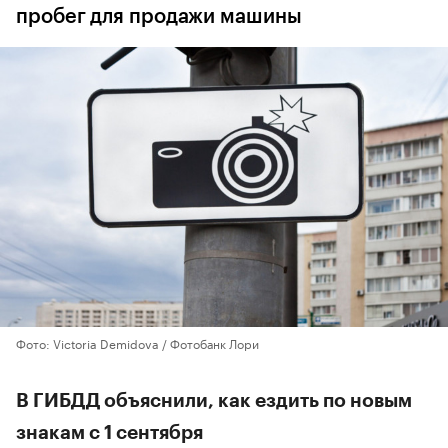
пробег для продажи машины
Фото: Victoria Demidova / Фотобанк Лори
В ГИБДД объяснили, как ездить по новым
знакам с 1 сентября