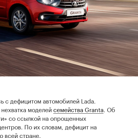
ь с дефицитом автомобилей Lada.
 нехватка моделей
семейства Granta
. Об
и» со ссылкой на опрощенных
ентров. По их словам, дефицит на
о всей стране.