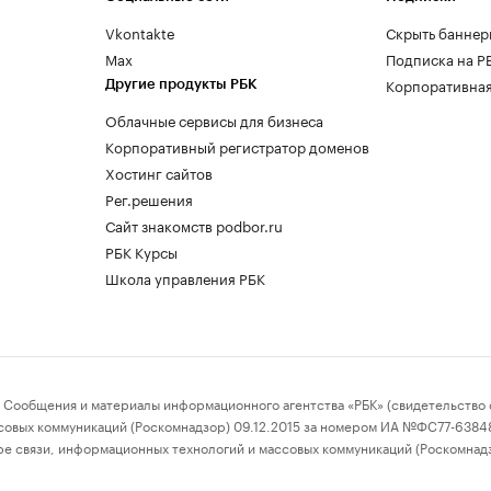
Vkontakte
Скрыть баннер
Max
Подписка на Р
Корпоративная
Другие продукты РБК
Облачные сервисы для бизнеса
Корпоративный регистратор доменов
Хостинг сайтов
Рег.решения
Сайт знакомств podbor.ru
РБК Курсы
Школа управления РБК
бщения и материалы информационного агентства «РБК» (свидетельство о
совых коммуникаций (Роскомнадзор) 09.12.2015 за номером ИА №ФС77-63848)
е связи, информационных технологий и массовых коммуникаций (Роскомнад