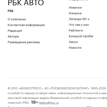
РБК АВТО
Новинки
РБК
Изнанка
Легенды 90-х
О компании
Что там у них
Контактная информация
Рейтинги
Редакция
Большой пробег
Авторы
Закон
Размещение рекламы
Новости
© ООО «БИЗНЕСПРЕСС», АО «РОСБИЗНЕСКОНСАЛТИНГ», 1995–2026. Соо
службой по надзору в сфере связи, информационных технологий и мас
массовой информации выдано Федеральной службой по надзору в сфер
пометкой «РБК».
letters@rbc.ru
18+
Владельцем сайта является информационное агентство «РБК».