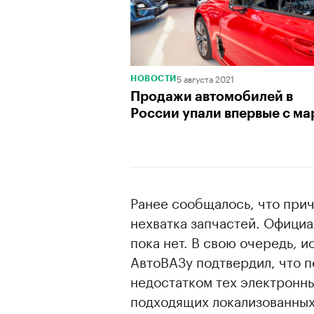
5 августа 2021
НОВОСТИ
Продажи автомобилей в
России упали впервые с ма
Ранее сообщалось, что при
нехватка запчастей. Офици
пока нет. В свою очередь, и
АвтоВАЗу подтвердил, что п
недостатком тех электронны
подходящих локализованных 