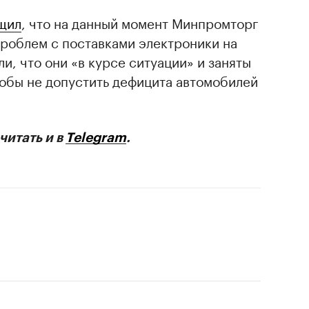
щил
, что на данный момент Минпромторг
проблем с поставками электроники на
и, что они «в курсе ситуации» и заняты
обы не допустить дефицита автомобилей
читать и в
Telegram
.