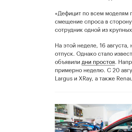
«Дефицит по всем моделям 
смещение спроса в сторону
сотрудник одной из крупных
На этой неделе, 16 августа
отпуск. Однако стало извест
объявили
дни простоя
. Нап
примерно неделю. С 20 авгу
Largus и XRay, а также Rena