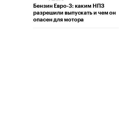
Бензин Евро-3: каким НПЗ
разрешили выпускать и чем он
опасен для мотора