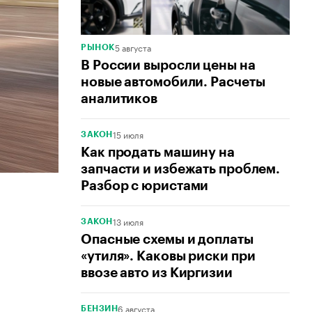
5 августа
РЫНОК
В России выросли цены на
новые автомобили. Расчеты
аналитиков
15 июля
ЗАКОН
Как продать машину на
запчасти и избежать проблем.
Разбор с юристами
13 июля
ЗАКОН
Опасные схемы и доплаты
«утиля». Каковы риски при
ввозе авто из Киргизии
6 августа
БЕНЗИН