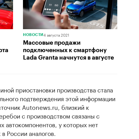
4 августа 2021
НОВОСТИ
Массовые продажи
рта
подключенных к смартфону
Lada Granta начнутся в августе
чиной приостановки производства стала
ального подтверждения этой информации
сточник Autonews.ru, близкий к
еребои с производством связаны с
х автокомпонентов, у которых нет
в России аналогов.