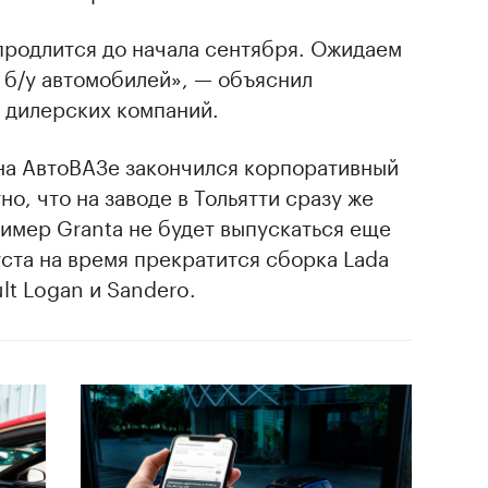
продлится до начала сентября. Ожидаем
 б/у автомобилей», — объяснил
 дилерских компаний.
, на АвтоВАЗе закончился корпоративный
но, что на заводе в Тольятти сразу же
ример Granta не будет выпускаться еще
ста на время прекратится сборка Lada
ult Logan и Sandero.