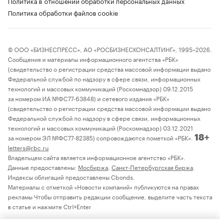
Политика в отношении обработки персональных данных
Политика обработки файлов cookie
© ООО «БИЗНЕСПРЕСС», АО «РОСБИЗНЕСКОНСАЛТИНГ», 1995–2026.
Сообщения и материалы информационного агентства «РБК»
(свидетельство о регистрации средства массовой информации выдано
Федеральной службой по надзору в сфере связи, информационных
технологий и массовых коммуникаций (Роскомнадзор) 09.12.2015
за номером ИА №ФС77-63848) и сетевого издания «РБК»
(свидетельство о регистрации средства массовой информации выдано
Федеральной службой по надзору в сфере связи, информационных
технологий и массовых коммуникаций (Роскомнадзор) 03.12.2021
за номером ЭЛ №ФС77-82385) сопровождаются пометкой «РБК».
18+
letters@rbc.ru
Владельцем сайта является информационное агентство «РБК».
Данные предоставлены:
Мосбиржа
,
Санкт-Петербургская биржа
.
Индексы облигаций предоставлены Cbonds.
Материалы с отметкой «Новости компаний» публикуются на правах
рекламы Чтобы отправить редакции сообщение, выделите часть текста
в статье и нажмите Ctrl+Enter