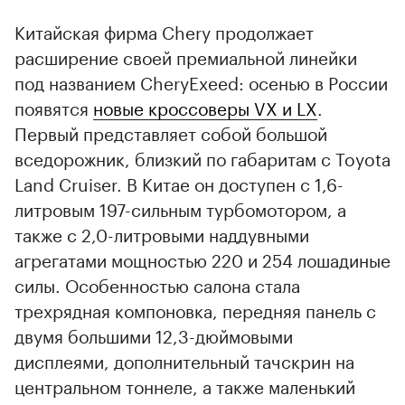
Китайская фирма Chery продолжает
расширение своей премиальной линейки
под названием CheryExeed: осенью в России
появятся
новые кроссоверы VX и LX
.
Первый представляет собой большой
вседорожник, близкий по габаритам с Toyota
Land Cruiser. В Китае он доступен с 1,6-
литровым 197-сильным турбомотором, а
также с 2,0-литровыми наддувными
агрегатами мощностью 220 и 254 лошадиные
силы. Особенностью салона стала
трехрядная компоновка, передняя панель с
двумя большими 12,3-дюймовыми
дисплеями, дополнительный тачскрин на
центральном тоннеле, а также маленький