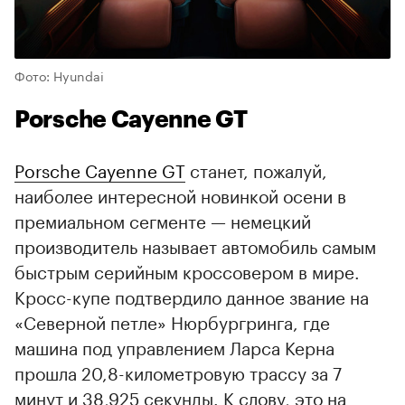
Фото: Hyundai
Porsche Cayenne GT
Porsche Cayenne GT
станет, пожалуй,
наиболее интересной новинкой осени в
премиальном сегменте — немецкий
производитель называет автомобиль самым
быстрым серийным кроссовером в мире.
Кросс-купе подтвердило данное звание на
«Северной петле» Нюрбургринга, где
машина под управлением Ларса Керна
прошла 20,8-километровую трассу за 7
минут и 38,925 секунды. К слову, это на