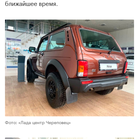
ближайшее время.
Фото: «Лада центр Череповец»