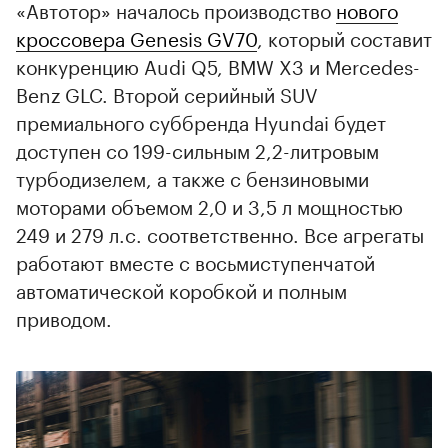
«Автотор» началось производство
нового
кроссовера Genesis GV70
, который составит
конкуренцию Audi Q5, BMW X3 и Mercedes-
Benz GLC. Второй серийный SUV
премиального суббренда Hyundai будет
доступен со 199-сильным 2,2-литровым
турбодизелем, а также с бензиновыми
моторами объемом 2,0 и 3,5 л мощностью
249 и 279 л.с. соответственно. Все агрегаты
работают вместе с восьмиступенчатой
автоматической коробкой и полным
приводом.