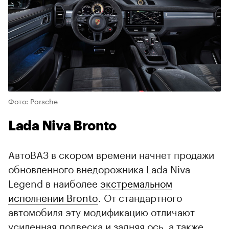
Фото: Porsche
Lada Niva Bronto
АвтоВАЗ в скором времени начнет продажи
обновленного внедорожника Lada Niva
Legend в наиболее
экстремальном
исполнении Bronto
. От стандартного
автомобиля эту модификацию отличают
усиленная подвеска и задняя ось, а также