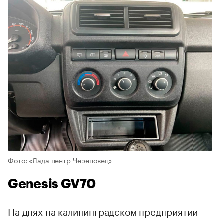
Фото: «Лада центр Череповец»
Genesis GV70
На днях на калининградском предприятии