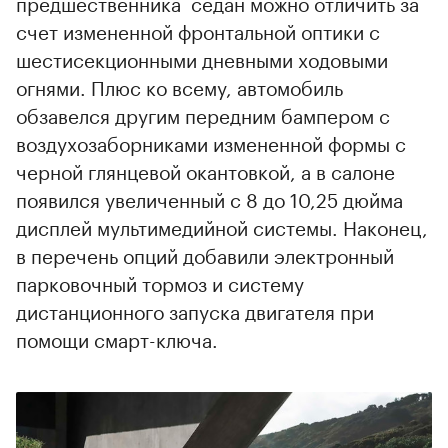
предшественника седан можно отличить за
счет измененной фронтальной оптики с
шестисекционными дневными ходовыми
огнями. Плюс ко всему, автомобиль
00:00
/
00:00
обзавелся другим передним бампером с
воздухозаборниками измененной формы с
черной глянцевой окантовкой, а в салоне
появился увеличенный с 8 до 10,25 дюйма
дисплей мультимедийной системы. Наконец,
в перечень опций добавили электронный
парковочный тормоз и систему
дистанционного запуска двигателя при
помощи смарт-ключа.