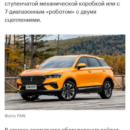
ступенчатой механической коробкой или с
7-диапазонным «роботом» с двумя
сцеплениями.
Фото: FAW
В список доступного оборудования войдет