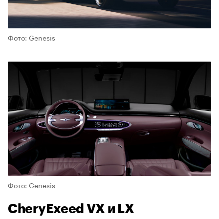
Фото: Genesis
Фото: Genesis
CheryExeed VX и LX