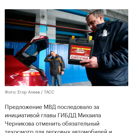
Фото: Егор Алеев / ТАСС
Предложение МВД последовало за
инициативой главы ГИБДД Михаила
Черникова отменить обязательный
техосмотр для легковых автомобилей и