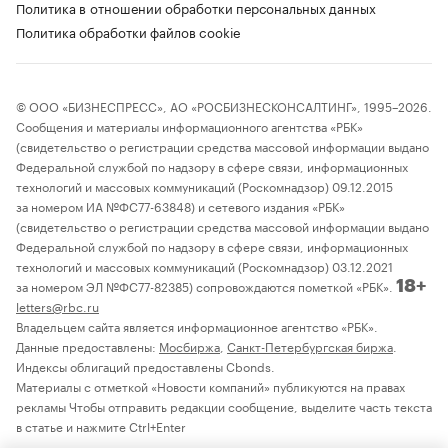
Политика в отношении обработки персональных данных
Политика обработки файлов cookie
© ООО «БИЗНЕСПРЕСС», АО «РОСБИЗНЕСКОНСАЛТИНГ», 1995–2026.
Сообщения и материалы информационного агентства «РБК»
(свидетельство о регистрации средства массовой информации выдано
Федеральной службой по надзору в сфере связи, информационных
технологий и массовых коммуникаций (Роскомнадзор) 09.12.2015
за номером ИА №ФС77-63848) и сетевого издания «РБК»
(свидетельство о регистрации средства массовой информации выдано
Федеральной службой по надзору в сфере связи, информационных
технологий и массовых коммуникаций (Роскомнадзор) 03.12.2021
за номером ЭЛ №ФС77-82385) сопровождаются пометкой «РБК».
18+
letters@rbc.ru
Владельцем сайта является информационное агентство «РБК».
Данные предоставлены:
Мосбиржа
,
Санкт-Петербургская биржа
.
Индексы облигаций предоставлены Cbonds.
Материалы с отметкой «Новости компаний» публикуются на правах
рекламы Чтобы отправить редакции сообщение, выделите часть текста
в статье и нажмите Ctrl+Enter