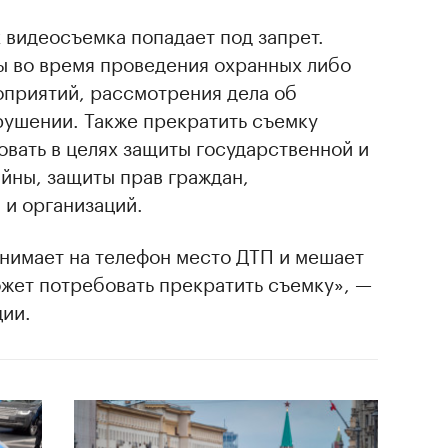
 видеосъемка попадает под запрет.
ы во время проведения охранных либо
приятий, рассмотрения дела об
ушении. Также прекратить съемку
вать в целях защиты государственной и
йны, защиты прав граждан,
и организаций.
снимает на телефон место ДТП и мешает
ожет потребовать прекратить съемку», —
ции.