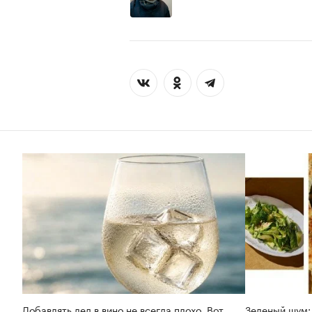
Добавлять лед в вино не всегда плохо. Вот
Зеленый шум: