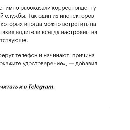
онимно рассказали
корреспонденту
й службы. Так один из инспекторов
 которых иногда можно встретить на
 такие водители всегда настроены на
етствующе.
берут телефон и начинают: причина
покажите удостоверение», — добавил
читать и в
Telegram
.