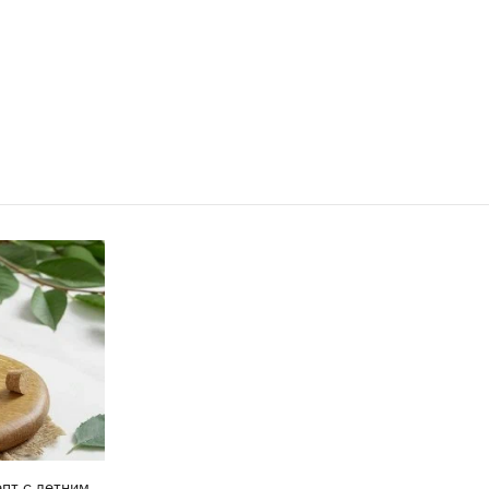
пт с летним