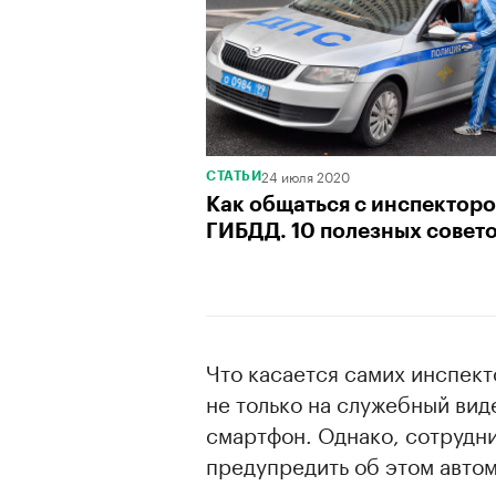
24 июля 2020
СТАТЬИ
Как общаться с инспектор
ГИБДД. 10 полезных совет
Что касается самих инспект
не только на служебный вид
смартфон. Однако, сотрудн
предупредить об этом авто