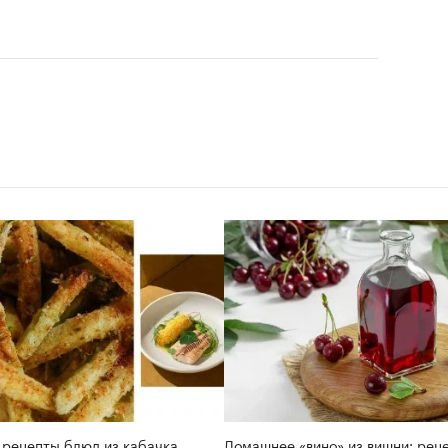
 рецепты блюд из кабачка
Домашнее «вино» из вишни: реце