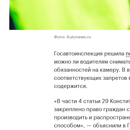
Фото: Autonews.ru
Госавтоинспекция решила
п
можно ли водителям снимат
обязанностей на камеру. В 
соответствующих запретов в
содержится.
«В части 4 статьи 29 Конст
закреплено право граждан с
производить и распростра
способом», — объяснили в 