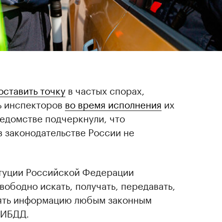
оставить точку
в частых спорах,
ь инспекторов
во время исполнения
их
ведомстве подчеркнули, что
 законодательстве России не
итуции Российской Федерации
вободно искать, получать, передавать,
нять информацию любым законным
ГИБДД.