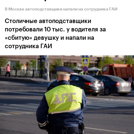
В Москве автоподставщики напали на сотрудника ГАИ
Столичные автоподставщики
потребовали 10 тыс. у водителя за
«сбитую» девушку и напали на
сотрудника ГАИ