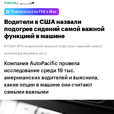
6 августа
РЫНОК
Подписаться на РБК в Max
Водители в США назвали
подогрев сидений самой важной
функцией в машине
В США 47% водителей назвали подогрев сидений самой
важной функцией в авто
Компания AutoPacific провела
исследование среди 19 тыс.
американских водителей и выяснила,
какие опции в машине они считают
самыми важными