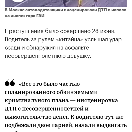
В Москве автоподставщики инсценировали ДТП и напали
на инспектора ГАИ
Преступление было совершено 28 июня.
Водитель за рулем «китайца» услышал удар
сзади и обнаружил на асфальте
несовершеннолетнюю девушку.
«Все это было частью
спланированного обвиняемыми
криминального плана — инсценировка
ДТП с несовершеннолетней и
вымогательство денег. К водителю тут же
подбежали двое парней, начали выдвигать