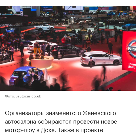
Фото: .autocar.co.uk
Организаторы знаменитого Женевского
автосалона собираются провести новое
мотор-шоу в Дохе. Также в проекте