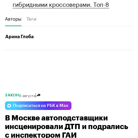
гибридными кроссоверами. Топ-8
Авторы
Теги
Арина Глоба
6 августа
ЗАКОН
Подписаться на РБК в Max
В Москве автоподставщики
инсценировали ДТП и подрались
с инспектором ГАИ