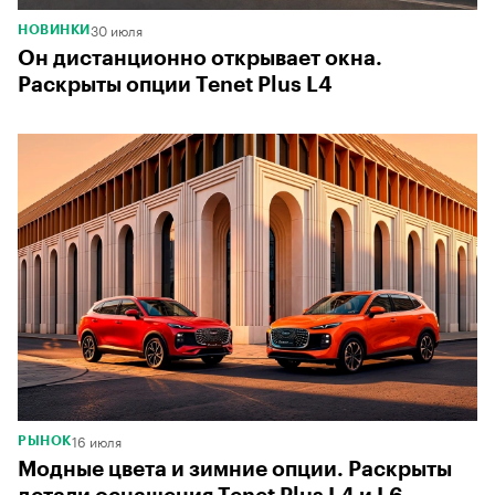
30 июля
НОВИНКИ
Он дистанционно открывает окна.
Раскрыты опции Tenet Plus L4
16 июля
РЫНОК
Модные цвета и зимние опции. Раскрыты