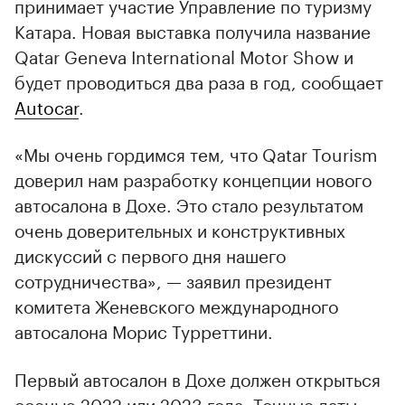
принимает участие Управление по туризму
Катара. Новая выставка получила название
Qatar Geneva International Motor Show и
будет проводиться два раза в год, сообщает
Autocar
.
«Мы очень гордимся тем, что Qatar Tourism
доверил нам разработку концепции нового
автосалона в Дохе. Это стало результатом
очень доверительных и конструктивных
дискуссий с первого дня нашего
сотрудничества», — заявил президент
комитета Женевского международного
автосалона Морис Турреттини.
Первый автосалон в Дохе должен открыться
осенью 2022 или 2023 года. Точные даты