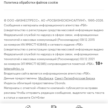
Политика обработки файлов cookie
© ООО «БИЗНЕСПРЕСС», АО «РОСБИЗНЕСКОНСАЛТИНГ», 1995–2026.
Сообщения и материалы информационного агентства «РБК»
(свидетельство о регистрации средства массовой информации выдано
Федеральной службой по надзору в сфере связи, информационных
технологий и массовых коммуникаций (Роскомнадзор) 09.12.2015
за номером ИА №ФС77-63848) и сетевого издания «РБК»
(свидетельство о регистрации средства массовой информации выдано
Федеральной службой по надзору в сфере связи, информационных
технологий и массовых коммуникаций (Роскомнадзор) 03.12.2021
за номером ЭЛ №ФС77-82385) сопровождаются пометкой «РБК».
18+
letters@rbc.ru
Владельцем сайта является информационное агентство «РБК».
Данные предоставлены:
Мосбиржа
,
Санкт-Петербургская биржа
.
Индексы облигаций предоставлены Cbonds.
Материалы с отметкой «Новости компаний» публикуются на правах
рекламы Чтобы отправить редакции сообщение, выделите часть текста
в статье и нажмите Ctrl+Enter