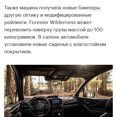
Также машина получила новые бамперы,
другую оптику и модифицированные
рейлинги. Forester Wilderness может
перевозить наверху грузы массой до 100
килограммов. В салоне автомобиля
установили новые сиденья с влагостойким
покрытием.
00:00
/
00:00