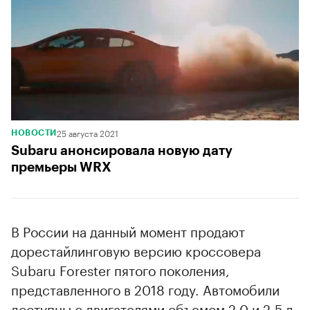
25 августа 2021
НОВОСТИ
Subaru анонсировала новую дату
премьеры WRX
В России на данный момент продают
дорестайлинговую версию кроссовера
Subaru Forester пятого поколения,
представленного в 2018 году. Автомобили
доступны с двигателями объемом 2,0 и 2,5 л