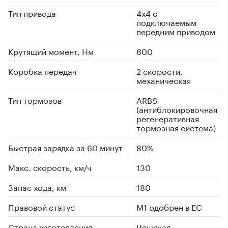
Тип привода
4х4 с
подключаемым
передним приводом
Крутящий момент, Нм
600
Коробка передач
2 скорости,
механическая
Тип тормозов
ARBS
(антиблокировочная
регенеративная
тормозная система)
Быстрая зарядка за 60 минут
80%
Макс. скорость, км/ч
130
Запас хода, км
180
Правовой статус
М1 одобрен в ЕС
Страна изготовления
Чешская