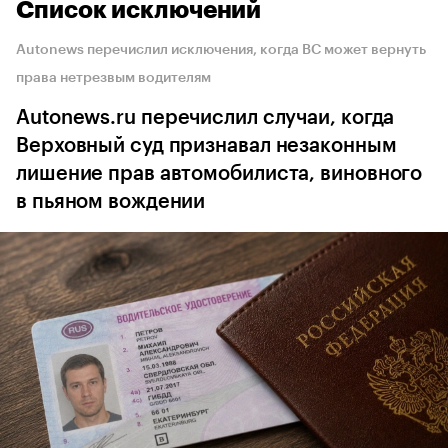
Список исключений
Autonews перечислил исключения, когда ВС может вернуть
права нетрезвым водителям
Autonews.ru перечислил случаи, когда
Верховный суд признавал незаконным
лишение прав автомобилиста, виновного
в пьяном вождении