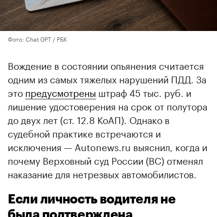
Фото: Chat GPT / РБК
Вождение в состоянии опьянения считается
одним из самых тяжелых нарушений ПДД. За
это
предусмотрены
штраф 45 тыс. руб. и
лишение удостоверения на срок от полутора
до двух лет (ст. 12.8 КоАП). Однако в
судебной практике встречаются и
исключения — Autonews.ru выяснил, когда и
почему Верховный суд России (ВС) отменял
наказание для нетрезвых автомобилистов.
Если личность водителя не
была подтверждена