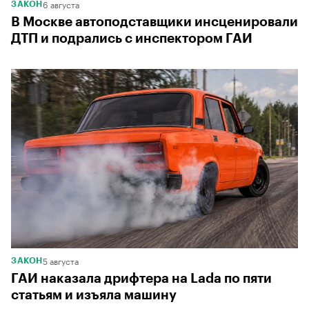
6 августа
ЗАКОН
В Москве автоподставщики инсценировали
ДТП и подрались с инспектором ГАИ
5 августа
ЗАКОН
ГАИ наказала дрифтера на Lada по пяти
статьям и изъяла машину