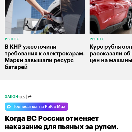
РЫНОК
РЫНОК
В КНР ужесточили
Курс рубля ос
требования к электрокарам.
рассказали об
Марки завышали ресурс
цен на машин
батарей
18:51
ЗАКОН
Подписаться на РБК в Max
Когда ВС России отменяет
наказание для пьяных за рулем.