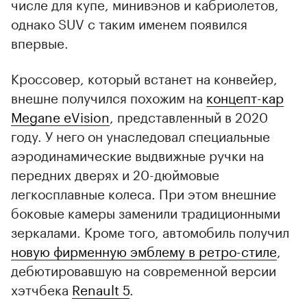
числе для купе, минивэнов и кабриолетов,
однако SUV с таким именем появился
впервые.
Кроссовер, который встанет на конвейер,
внешне получился похожим на
концепт-кар
Megane eVision
, представленный в 2020
году. У него он унаследовал специальные
аэродинамические выдвижные ручки на
передних дверях и 20-дюймовые
легкосплавные колеса. При этом внешние
боковые камеры заменили традиционными
зеркалами. Кроме того, автомобиль получил
новую фирменную эмблему в ретро-стиле
,
дебютировавшую на современной версии
хэтчбека
Renault 5
.