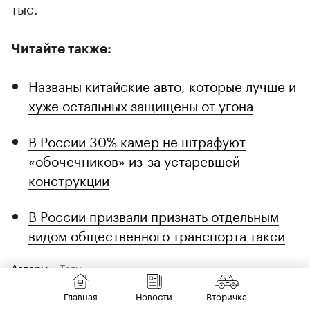
тыс.
Читайте также:
Названы китайские авто, которые лучше и
хуже остальных защищены от угона
В России 30% камер не штрафуют
«обочечников» из-за устаревшей
конструкции
В России призвали признать отдельным
видом общественного транспорта такси
Авторы
Теги
Главная
Новости
Вторичка
Мария Жандарова