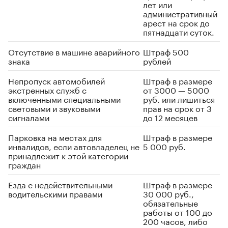
лет или
административный
арест на срок до
пятнадцати суток.
Отсутствие в машине аварийного
Штраф 500
знака
рублей
Непропуск автомобилей
Штраф в размере
экстренных служб с
от 3000 — 5000
включенными специальными
руб. или лишиться
световыми и звуковыми
прав на срок от 3
сигналами
до 12 месяцев
Парковка на местах для
Штраф в размере
инвалидов, если автовладелец не
5 000 руб.
принадлежит к этой категории
граждан
Езда с недействительными
Штраф в размере
водительскими правами
30 000 руб.,
обязательные
работы от 100 до
200 часов, либо