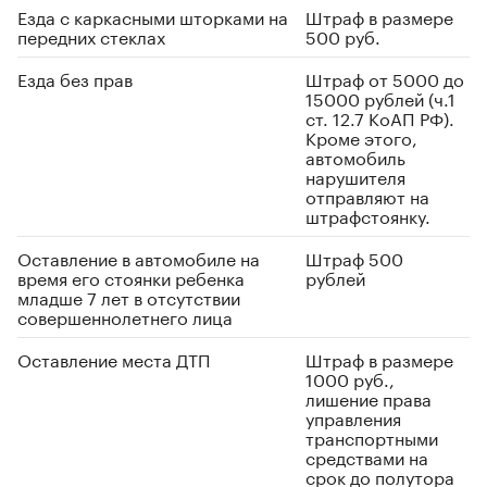
Езда с каркасными шторками на
Штраф в размере
передних стеклах
500 руб.
Езда без прав
Штраф от 5000 до
15000 рублей (ч.1
ст. 12.7 КоАП РФ).
Кроме этого,
автомобиль
нарушителя
отправляют на
штрафстоянку.
Оставление в автомобиле на
Штраф 500
время его стоянки ребенка
рублей
младше 7 лет в отсутствии
совершеннолетнего лица
Оставление места ДТП
Штраф в размере
1000 руб.,
лишение права
управления
транспортными
средствами на
срок до полутора