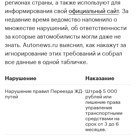
регионах страны, а также используют для
информирования свой
официальный сайт
. За
недавние время ведомство напомнило о
множестве нарушений, об ответственности
за которые автомобилисты могли даже не
знать. Autonews.ru выяснил, как накажут за
игнорирование этих требований и собрал
все данные в одной табличке.
Нарушение
Наказание
Нарушение правил Переезда ЖД-
Штраф 5 000
путей
рублей или
лишение права
управления
транспортными
средствами на
срок от 3 до 6
месяцев.