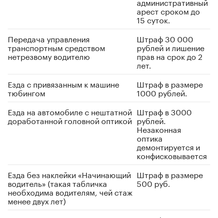
административный
арест сроком до
15 суток.
Передача управления
Штраф 30 000
транспортным средством
рублей и лишение
нетрезвому водителю
прав на срок до 2
лет.
Езда с привязанным к машине
Штраф в размере
тюбингом
1000 рублей.
Езда на автомобиле с нештатной
Штраф в 3000
доработанной головной оптикой
рублей.
Незаконная
оптика
демонтируется и
конфисковывается
Езда без наклейки «Начинающий
Штраф в размере
водитель» (такая табличка
500 руб.
необходима водителям, чей стаж
менее двух лет)