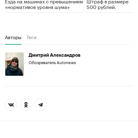
Езда на машинах c превышением
Штраф в размере
«нормативов уровня шума»
500 рублей.
Авторы
Теги
Дмитрий Александров
Обозреватель Autonews
00:00
/
00:00