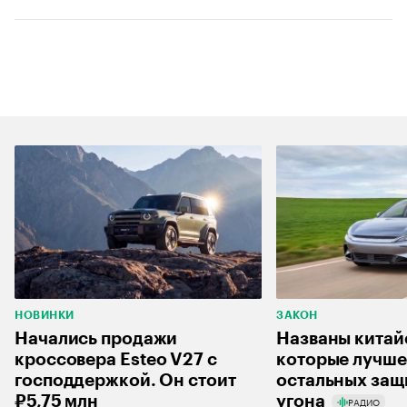
НОВИНКИ
ЗАКОН
Начались продажи
Названы китай
кроссовера Esteo V27 с
которые лучше
господдержкой. Он стоит
остальных защ
₽5,75 млн
угона
РАДИО