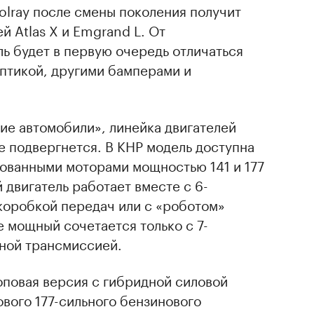
olray после смены поколения получит
й Atlas X и Emgrand L. От
ь будет в первую очередь отличаться
оптикой, другими бамперами и
ие автомобили», линейка двигателей
е подвергнется. В КНР модель доступна
ированными моторами мощностью 141 и 177
 двигатель работает вместе с 6-
коробкой передач или с «роботом»
е мощный сочетается только с 7-
ной трансмиссией.
топовая версия с гибридной силовой
ового 177-сильного бензинового