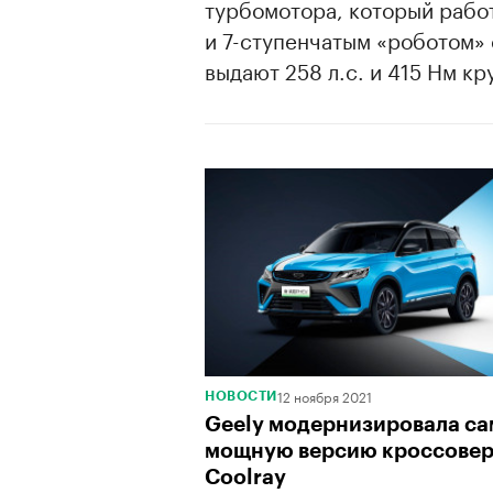
турбомотора, который рабо
и 7-ступенчатым «роботом» 
выдают 258 л.с. и 415 Нм к
12 ноября 2021
НОВОСТИ
Geely модернизировала с
мощную версию кроссове
Coolray