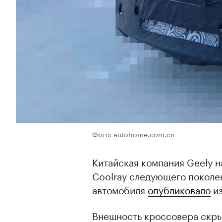
Фото: autohome.com.cn
Китайская компания Geely 
Coolray следующего поколе
автомобиля
опубликовало
из
Внешность кроссовера скры