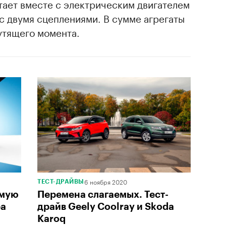
тает вместе с электрическим двигателем
с двумя сцеплениями. В сумме агрегаты
рутящего момента.
6 ноября 2020
ТЕСТ-ДРАЙВЫ
амую
Перемена слагаемых. Тест-
ра
драйв Geely Coolray и Skoda
Karoq