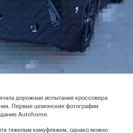
начала дорожные испытания кроссовера
ния. Первые шпионские фотографии
дание Autohome.
та тяжелым камуфляжем, однако можно