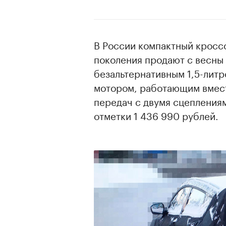
В России компактный кросс
поколения продают с весны 
безальтернативным 1,5-лит
мотором, работающим вмес
передач с двумя сцеплениям
отметки 1 436 990 рублей.