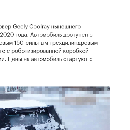
овер Geely Coolray нынешнего
2020 года. Автомобиль доступен с
ровым 150-сильным трехцилиндровым
те с роботизированной коробкой
и. Цены на автомобиль стартуют с