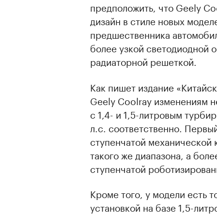
предположить, что Geely Co
дизайн в стиле новых моделе
предшественника автомобил
более узкой светодиодной 
радиаторной решеткой.
Как пишет издание «Китайск
Geely Coolray изменениям н
с 1,4- и 1,5-литровым турб
л.с. соответственно. Первый
ступенчатой механической 
такого же диапазона, а боле
ступенчатой роботизирован
Кроме того, у модели есть 
установкой на базе 1,5-литр