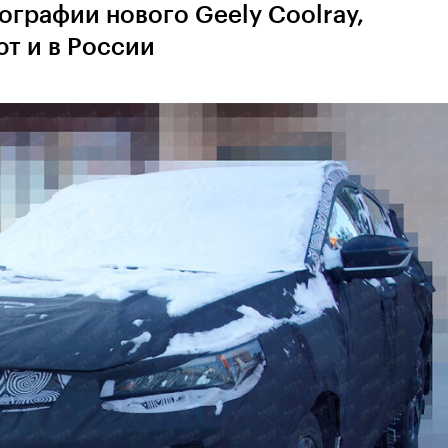
графии нового Geely Coolray,
т и в России