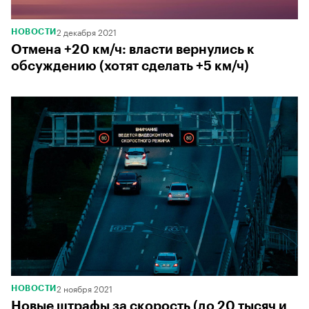
2 декабря 2021
НОВОСТИ
Отмена +20 км/ч: власти вернулись к
обсуждению (хотят сделать +5 км/ч)
2 ноября 2021
НОВОСТИ
Новые штрафы за скорость (до 20 тысяч и