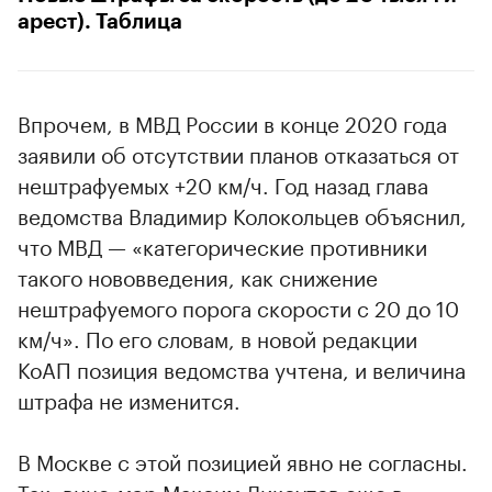
арест). Таблица
Впрочем, в МВД России в конце 2020 года
заявили об отсутствии планов отказаться от
нештрафуемых +20 км/ч. Год назад глава
ведомства Владимир Колокольцев объяснил,
что МВД — «категорические противники
такого нововведения, как снижение
нештрафуемого порога скорости с 20 до 10
км/ч». По его словам, в новой редакции
КоАП позиция ведомства учтена, и величина
штрафа не изменится.
В Москве с этой позицией явно не согласны.
Так, вице-мэр Максим Ликсутов еще в