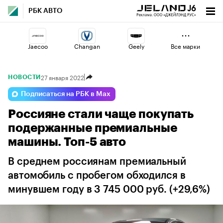
РБК АВТО
Jaecoo
Changan
Geely
Все марки
27 января 2022
НОВОСТИ
Lada
Esteo
Voyah
Подписаться на РБК в Max
Россияне стали чаще покупать
Haval
Omoda
Volga
подержанные премиальные
машины. Топ-5 авто
В среднем россиянам премиальный
автомобиль с пробегом обходился в
минувшем году в 3 745 000 руб. (+29,6%)