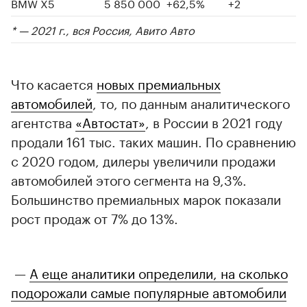
BMW X5
5 850 000
+62,5%
+2
* — 2021 г., вся Россия, Авито Авто
Что касается
новых премиальных
автомобилей
, то, по данным аналитического
агентства
«Автостат»
, в России в 2021 году
продали 161 тыс. таких машин. По сравнению
с 2020 годом, дилеры увеличили продажи
автомобилей этого сегмента на 9,3%.
Большинство премиальных марок показали
рост продаж от 7% до 13%.
—
А еще аналитики определили, на сколько
подорожали самые популярные автомобили