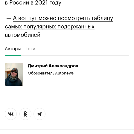
в России в 2021 году
—
А вот тут можно посмотреть таблицу
самых популярных подержанных
автомобилей
Авторы
Теги
Дмитрий Александров
Обозреватель Autonews