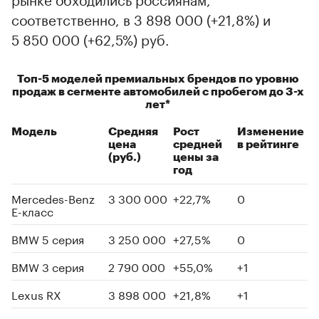
соответственно, в 3 898 000 (+21,8%) и
5 850 000 (+62,5%) руб.
Топ-5 моделей премиальных брендов по уровню
продаж в сегменте автомобилей с пробегом до 3-х
лет*
Модель
Средняя
Рост
Изменение
цена
средней
в рейтинге
(руб.)
цены за
год
Mercedes-Benz
3 300 000
+22,7%
0
E-класс
BMW 5 серия
3 250 000
+27,5%
0
BMW 3 серия
2 790 000
+55,0%
+1
Lexus RX
3 898 000
+21,8%
+1