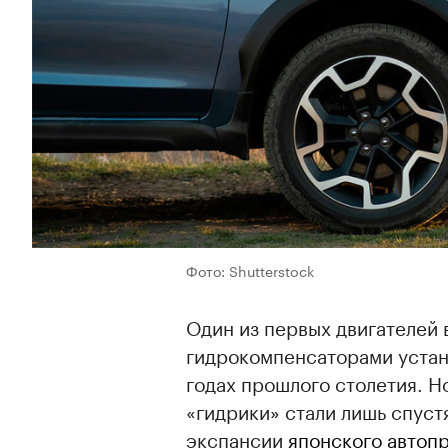
Фото: Shutterstock
Один из первых двигателей 
гидрокомпенсаторами устан
годах прошлого столетия. 
«гидрики» стали лишь спуст
экспансии
японского автоп